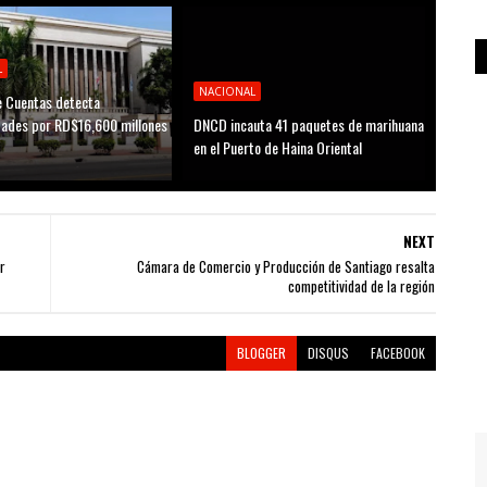
L
NACIONAL
 Cuentas detecta
idades por RD$16,600 millones
DNCD incauta 41 paquetes de marihuana
D
en el Puerto de Haina Oriental
NEXT
r
Cámara de Comercio y Producción de Santiago resalta
competitividad de la región
BLOGGER
DISQUS
FACEBOOK