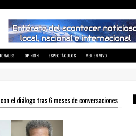
IONALES
OPINIÓN
ESPECTÁCULOS
VER EN VIVO
con el diálogo tras 6 meses de conversaciones