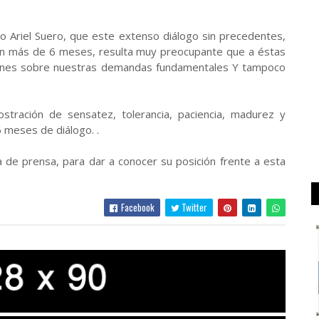
 Ariel Suero, que este extenso diálogo sin precedentes,
cen más de 6 meses, resulta muy preocupante que a éstas
siones sobre nuestras demandas fundamentales Y tampoco
tración de sensatez, tolerancia, paciencia, madurez y
 meses de diálogo. .
 de prensa, para dar a conocer su posición frente a esta
Facebook
Twitter