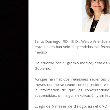
Santo Domingo, RD.- El Dr. Waldo Ariel Sue
este jueves han sido suspendidas, sin fech
médico.
De acuerdo con el gremio médico, esta es la
Gobierno.
Aunque han habidos reuniones recientes c
meses que no se reúne con el presidente de 
la información de que las conversacione
suspendidas, sin ninguna explicación y sin f
Luego de 6 meses de diálogo, aún el CMD 