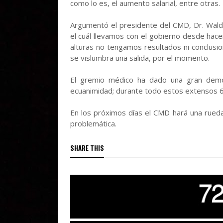
como lo es, el aumento salarial, entre otras.
Argumentó el presidente del CMD, Dr. Waldo
el cuál llevamos con el gobierno desde ha
alturas no tengamos resultados ni conclu
se vislumbra una salida, por el momento.
El gremio médico ha dado una gran demos
ecuanimidad; durante todo estos extensos 6
En los próximos días el CMD hará una rueda
problemática.
SHARE THIS