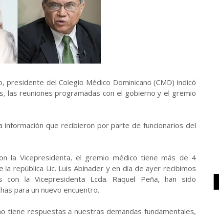
ro, presidente del Colegio Médico Dominicano (CMD) indicó
as, las reuniones programadas con el gobierno y el gremio
 información que recibieron por parte de funcionarios del
on la Vicepresidenta, el gremio médico tiene más de 4
la república Lic. Luis Abinader y en día de ayer recibimos
s con la Vicepresidenta Lcda. Raquel Peña, han sido
echas para un nuevo encuentro.
no tiene respuestas a nuestras demandas fundamentales,