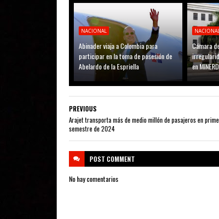
NACIONAL
NACIONA
Abinader viaja a Colombia para
Cámara de
participar en la toma de posesión de
irregular
Abelardo de la Espriella
en MINER
PREVIOUS
Arajet transporta más de medio millón de pasajeros en prime
semestre de 2024
POST
COMMENT
No hay comentarios