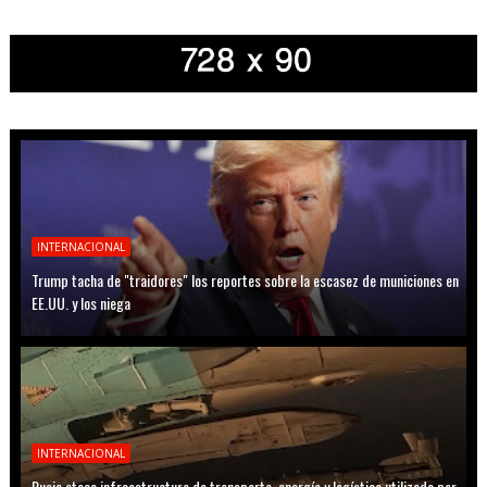
INTERNACIONAL
Trump tacha de "traidores" los reportes sobre la escasez de municiones en
EE.UU. y los niega
INTERNACIONAL
Rusia ataca infraestructura de transporte, energía y logística utilizada por