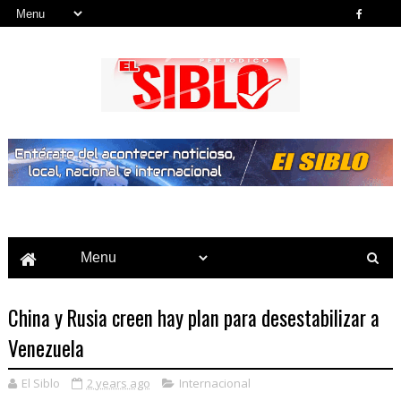
Noticias del País, la Región y Más...
China y Rusia creen hay plan para desestabilizar a
Venezuela
El Siblo
2 years ago
Internacional