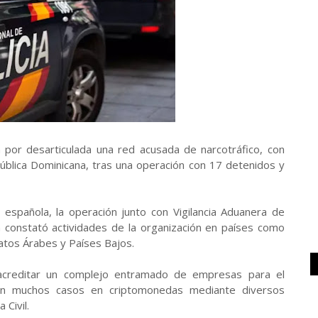
 por desarticulada una red acusada de narcotráfico, con
blica Dominicana, tras una operación con 17 detenidos y
l española, la operación junto con Vigilancia Aduanera de
 constató actividades de la organización en países como
atos Árabes y Países Bajos.
acreditar un complejo entramado de empresas para el
 en muchos casos en criptomonedas mediante diversos
 Civil.