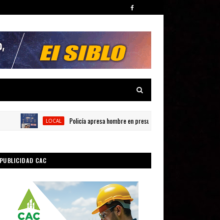
Policía apresa hombre en presunta por posesión de sustancias na
LOCAL
PUBLICIDAD CAC