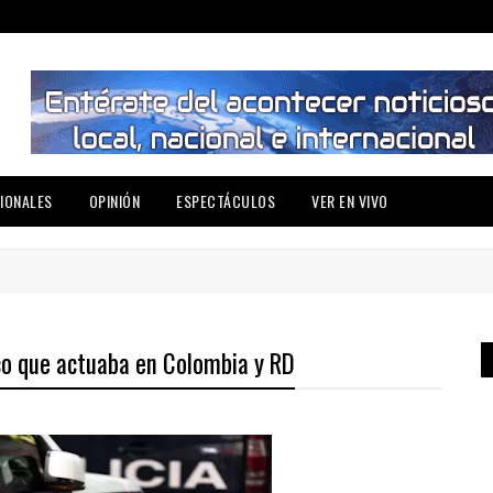
IONALES
OPINIÓN
ESPECTÁCULOS
VER EN VIVO
co que actuaba en Colombia y RD