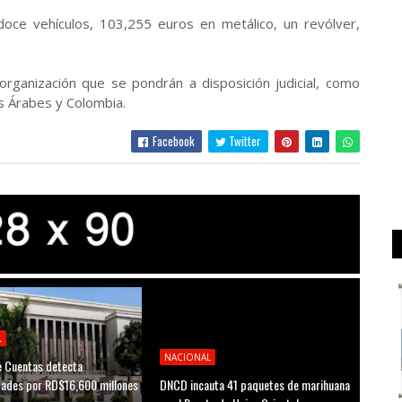
oce vehículos, 103,255 euros en metálico, un revólver,
 organización que se pondrán a disposición judicial, como
s Árabes y Colombia.
Facebook
Twitter
L
NACIONAL
 Cuentas detecta
idades por RD$16,600 millones
DNCD incauta 41 paquetes de marihuana