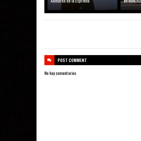
Abelardo de la Espriella
en MINER
POST
COMMENT
No hay comentarios