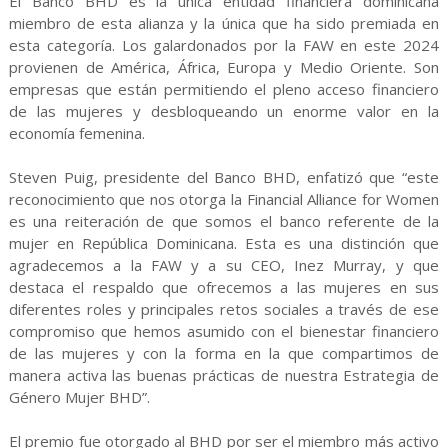
El Banco BHD es la única entidad financiera dominicana
miembro de esta alianza y la única que ha sido premiada en
esta categoría. Los galardonados por la FAW en este 2024
provienen de América, África, Europa y Medio Oriente. Son
empresas que están permitiendo el pleno acceso financiero
de las mujeres y desbloqueando un enorme valor en la
economía femenina.
Steven Puig, presidente del Banco BHD, enfatizó que “este
reconocimiento que nos otorga la Financial Alliance for Women
es una reiteración de que somos el banco referente de la
mujer en República Dominicana. Esta es una distinción que
agradecemos a la FAW y a su CEO, Inez Murray, y que
destaca el respaldo que ofrecemos a las mujeres en sus
diferentes roles y principales retos sociales a través de ese
compromiso que hemos asumido con el bienestar financiero
de las mujeres y con la forma en la que compartimos de
manera activa las buenas prácticas de nuestra Estrategia de
Género Mujer BHD”.
El premio fue otorgado al BHD por ser el miembro más activo