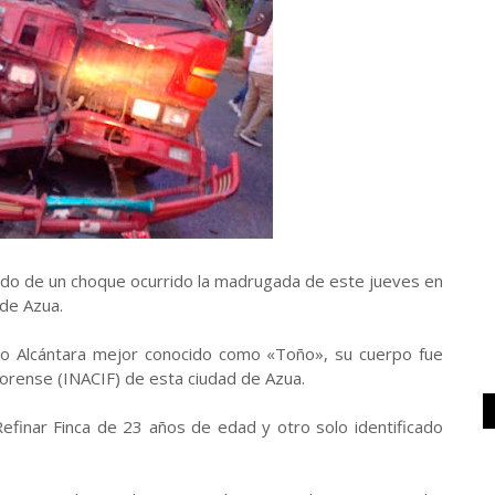
tado de un choque ocurrido la madrugada de este jueves en
 de Azua.
tolo Alcántara mejor conocido como «Toño», su cuerpo fue
 Forense (INACIF) de esta ciudad de Azua.
efinar Finca de 23 años de edad y otro solo identificado