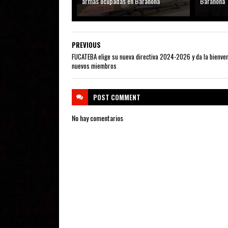
armas ocupadas en Barahona
Barahona
PREVIOUS
FUCATEBA elige su nueva directiva 2024-2026 y da la bienven
nuevos miembros
POST
COMMENT
No hay comentarios