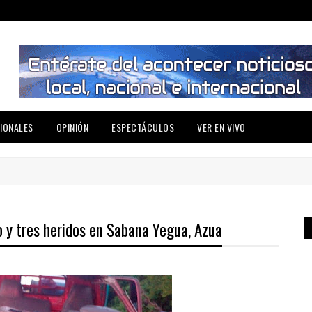
IONALES
OPINIÓN
ESPECTÁCULOS
VER EN VIVO
o y tres heridos en Sabana Yegua, Azua