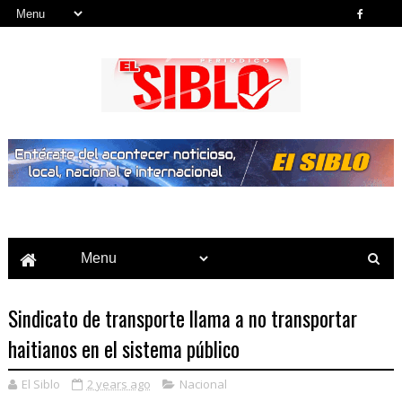
Noticias del País, la Región y Más...
Sindicato de transporte llama a no transportar
haitianos en el sistema público
El Siblo
2 years ago
Nacional