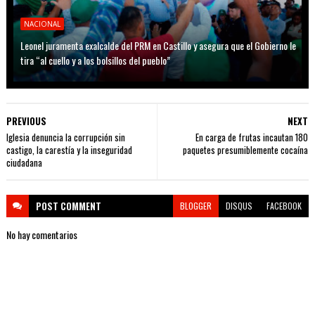
NACIONAL
Leonel juramenta exalcalde del PRM en Castillo y asegura que el Gobierno le
tira “al cuello y a los bolsillos del pueblo”
PREVIOUS
NEXT
Iglesia denuncia la corrupción sin
En carga de frutas incautan 180
castigo, la carestía y la inseguridad
paquetes presumiblemente cocaína
ciudadana
POST
COMMENT
BLOGGER
DISQUS
FACEBOOK
No hay comentarios