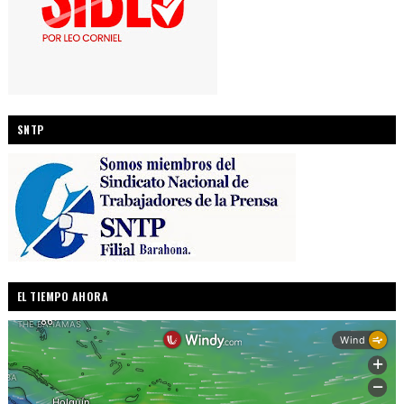
SNTP
EL TIEMPO AHORA