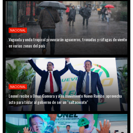
NACIONAL
Vaguada y onda tropical provocarán aguaceros, tronadas y ráfagas de viento
en varias zonas del país
NACIONAL
Leonel recibe a Omar Guevara y a su movimiento Nuevo Rumbo, aprovecha
acto para tildar al gobierno de ser un "saltacocote"