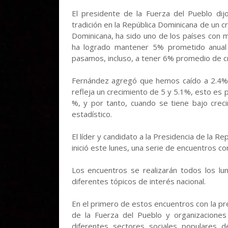
El presidente de la Fuerza del Pueblo di
tradición en la República Dominicana de un 
Dominicana, ha sido uno de los países con 
ha logrado mantener 5% prometido anual
pasamos, incluso, a tener 6% promedio de cr
Fernández agregó que hemos caído a 2.4%,
refleja un crecimiento de 5 y 5.1%, esto es
%, y por tanto, cuando se tiene bajo creci
estadístico.
El líder y candidato a la Presidencia de la R
inició este lunes, una serie de encuentros c
Los encuentros se realizarán todos los lun
diferentes tópicos de interés nacional.
En el primero de estos encuentros con la pre
de la Fuerza del Pueblo y organizaciones
diferentes sectores sociales populares 