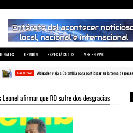
IONALES
OPINIÓN
ESPECTÁCULOS
VER EN VIVO
Abinader viaja a Colombia para participar en la toma de posesión de 
NACIONAL
as Leonel afirmar que RD sufre dos desgracias