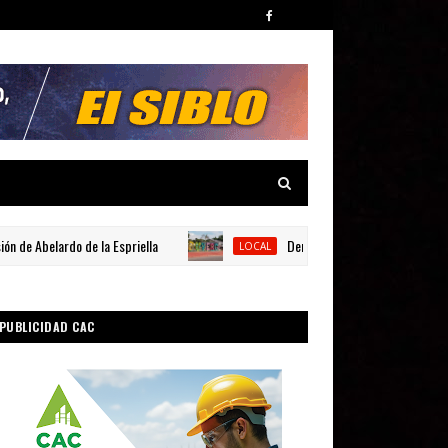
Abelardo de la Espriella
Denuncian constantes fallas eléctric
LOCAL
PUBLICIDAD CAC