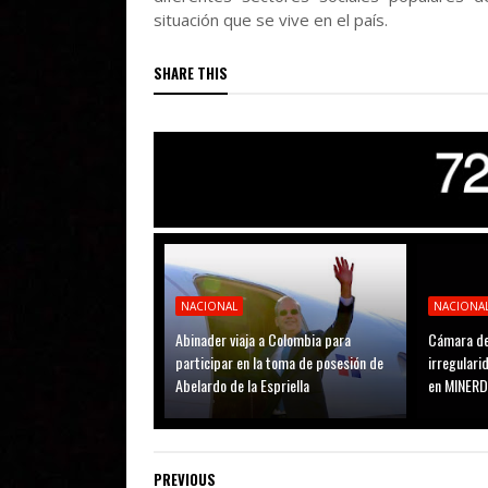
situación que se vive en el país.
SHARE THIS
NACIONAL
NACIONA
Abinader viaja a Colombia para
Cámara de
participar en la toma de posesión de
irregular
Abelardo de la Espriella
en MINER
PREVIOUS