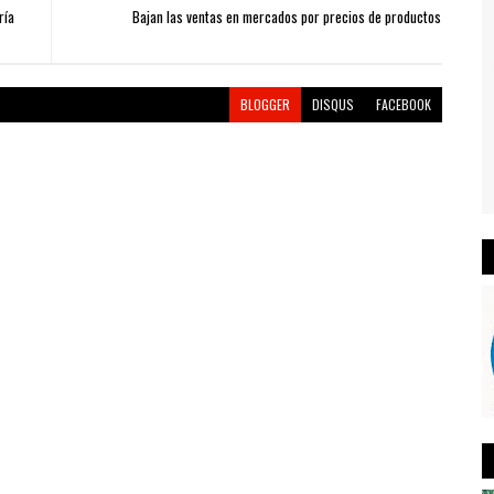
ría
Bajan las ventas en mercados por precios de productos
BLOGGER
DISQUS
FACEBOOK