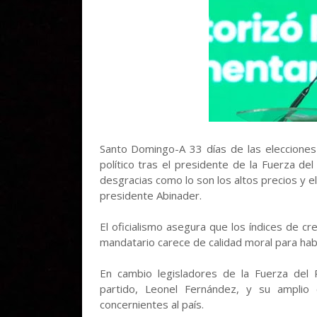
Santo Domingo-A 33 días de las elecciones 
político tras el presidente de la Fuerza de
desgracias como lo son los altos precios y 
presidente Abinader.
El oficialismo asegura que los índices de c
mandatario carece de calidad moral para hab
En cambio legisladores de la Fuerza del 
partido, Leonel Fernández, y su amplio 
concernientes al país.