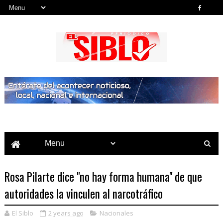
Noticias del País, la Región y Más...
Rosa Pilarte dice "no hay forma humana" de que
autoridades la vinculen al narcotráfico
El Siblo
2 years ago
Nacionales