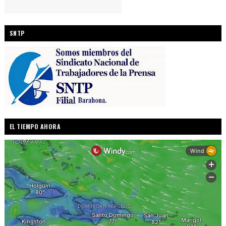
SNTP
EL TIEMPO AHORA