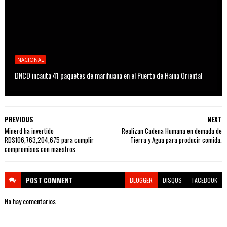
NACIONAL
DNCD incauta 41 paquetes de marihuana en el Puerto de Haina Oriental
PREVIOUS
NEXT
Minerd ha invertido
Realizan Cadena Humana en demada de
RD$106,763,204,675 para cumplir
Tierra y Agua para producir comida.
compromisos con maestros
POST
COMMENT
BLOGGER
DISQUS
FACEBOOK
No hay comentarios