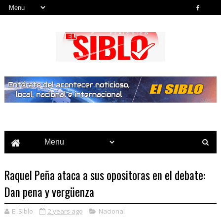
Noticias del País, la Región y Más...
Raquel Peña ataca a sus opositoras en el debate:
Dan pena y vergüenza
El Siblo
2 years ago
Nacional