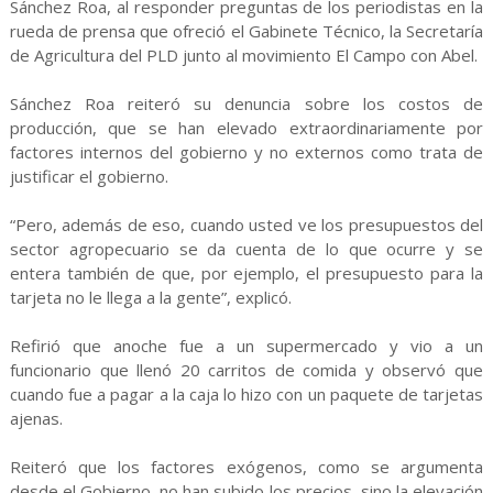
Sánchez Roa, al responder preguntas de los periodistas en la
rueda de prensa que ofreció el Gabinete Técnico, la Secretaría
de Agricultura del PLD junto al movimiento El Campo con Abel.
Sánchez Roa reiteró su denuncia sobre los costos de
producción, que se han elevado extraordinariamente por
factores internos del gobierno y no externos como trata de
justificar el gobierno.
“Pero, además de eso, cuando usted ve los presupuestos del
sector agropecuario se da cuenta de lo que ocurre y se
entera también de que, por ejemplo, el presupuesto para la
tarjeta no le llega a la gente”, explicó.
Refirió que anoche fue a un supermercado y vio a un
funcionario que llenó 20 carritos de comida y observó que
cuando fue a pagar a la caja lo hizo con un paquete de tarjetas
ajenas.
Reiteró que los factores exógenos, como se argumenta
desde el Gobierno, no han subido los precios, sino la elevación