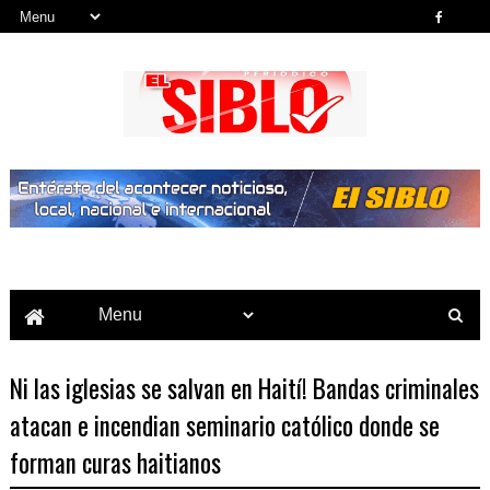
Noticias del País, la Región y Más...
Ni las iglesias se salvan en Haití! Bandas criminales
atacan e incendian seminario católico donde se
forman curas haitianos