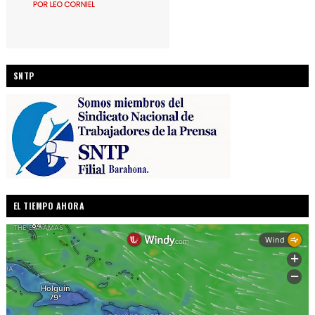
SNTP
EL TIEMPO AHORA