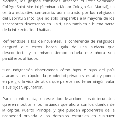
Nacional, los grupos criminales atacaron el Petit Séminaire
Collège Saint Martial (Seminario Menor Colegio San Marcial), un
centro educativo centenario, administrado por los religiosos
del Espíritu Santo, que no sólo preparaba a la mayoría de los
sacerdotes diocesanos en Haití, sino también a buena parte
de la intelectualidad haitiana.
Refiriéndose a los delincuentes, la conferencia de religiosos
aseguró que estos hacen gala de una audacia que
desconcierta y al mismo tiempo rebela que ahora son
pandilleros afiliados.
“Con indignación observamos cómo hijos e hijas del país
atacan sin escrúpulos la propiedad privada y estatal y ponen
en peligro la vida de otros que parecen no tener ningún valor
a sus ojos”, apuntaron.
Para la conferencia, con este tipo de acciones los delincuentes
quieren mostrar a los haitianos que ahora son los dueños de
la capital, Puerto Príncipe, y que pueden apoderarse de la
propiedad privada y los dominios estatales en cualquier