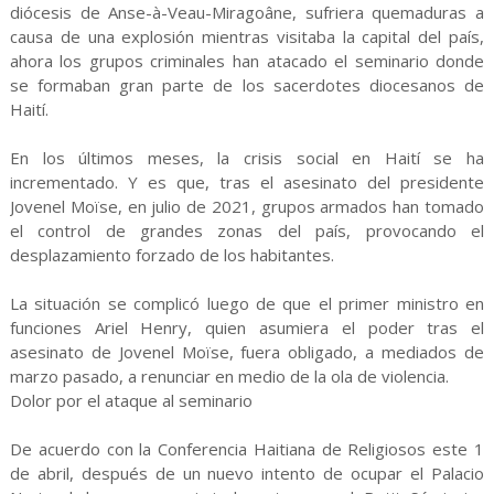
diócesis de Anse-à-Veau-Miragoâne, sufriera quemaduras a
causa de una explosión mientras visitaba la capital del país,
ahora los grupos criminales han atacado el seminario donde
se formaban gran parte de los sacerdotes diocesanos de
Haití.
En los últimos meses, la crisis social en Haití se ha
incrementado. Y es que, tras el asesinato del presidente
Jovenel Moïse, en julio de 2021, grupos armados han tomado
el control de grandes zonas del país, provocando el
desplazamiento forzado de los habitantes.
La situación se complicó luego de que el primer ministro en
funciones Ariel Henry, quien asumiera el poder tras el
asesinato de Jovenel Moïse, fuera obligado, a mediados de
marzo pasado, a renunciar en medio de la ola de violencia.
Dolor por el ataque al seminario
De acuerdo con la Conferencia Haitiana de Religiosos este 1
de abril, después de un nuevo intento de ocupar el Palacio