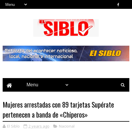
Noticias del País, la Región y Más...
Mujeres arrestadas con 89 tarjetas Supérate
pertenecen a banda de «Chiperos»
El Siblo
2 years ago
Nacional