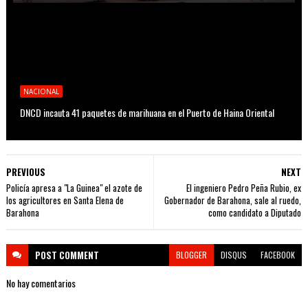
NACIONAL
DNCD incauta 41 paquetes de marihuana en el Puerto de Haina Oriental
PREVIOUS
NEXT
Policía apresa a "La Guinea" el azote de
El ingeniero Pedro Peña Rubio, ex
los agricultores en Santa Elena de
Gobernador de Barahona, sale al ruedo,
Barahona
como candidato a Diputado
POST
COMMENT
BLOGGER
DISQUS
FACEBOOK
No hay comentarios