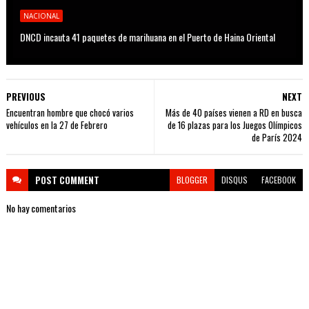
NACIONAL
DNCD incauta 41 paquetes de marihuana en el Puerto de Haina Oriental
PREVIOUS
NEXT
Encuentran hombre que chocó varios
Más de 40 países vienen a RD en busca
vehículos en la 27 de Febrero
de 16 plazas para los Juegos Olímpicos
de París 2024
POST
COMMENT
BLOGGER
DISQUS
FACEBOOK
No hay comentarios