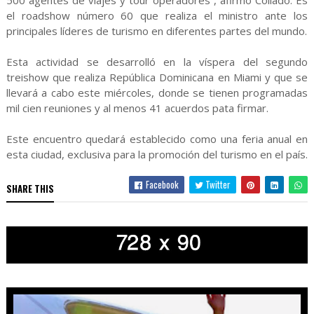
500 agentes de viajes y tour operadores”, afirmó Collado. Es
el roadshow número 60 que realiza el ministro ante los
principales líderes de turismo en diferentes partes del mundo.
Esta actividad se desarrolló en la víspera del segundo
treishow que realiza República Dominicana en Miami y que se
llevará a cabo este miércoles, donde se tienen programadas
mil cien reuniones y al menos 41 acuerdos pata firmar.
Este encuentro quedará establecido como una feria anual en
esta ciudad, exclusiva para la promoción del turismo en el país.
Facebook
Twitter
SHARE THIS