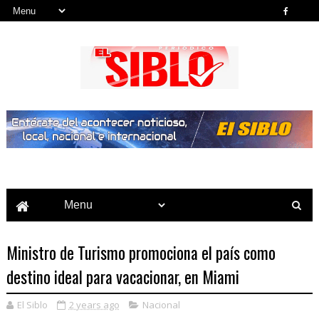
Noticias del País, la Región y Más...
Ministro de Turismo promociona el país como
destino ideal para vacacionar, en Miami
El Siblo
2 years ago
Nacional