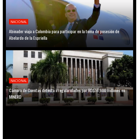
NACIONAL
Abinader viaja a Colombia para participar en la toma de posesión de
Abelardo de la Espriella
NACIONAL
Cámara de Cuentas detecta irregularidades por RD$16,600 millones en
MINERD