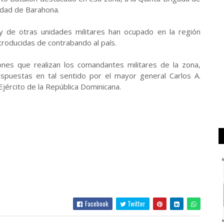
iudad de Barahona.
 de otras unidades militares han ocupado en la región
ntroducidas de contrabando al país.
nes que realizan los comandantes militares de la zona,
dispuestas en tal sentido por el mayor general Carlos A.
ército de la República Dominicana.
Facebook
Twitter