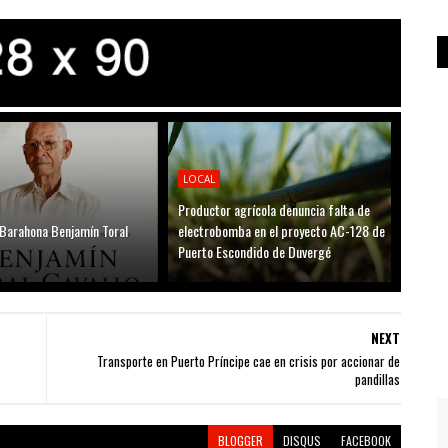
LOCAL
Productor agrícola denuncia falta de
 Barahona Benjamín Toral
electrobomba en el proyecto AC-128 de
Puerto Escondido de Duvergé
NEXT
Transporte en Puerto Príncipe cae en crisis por accionar de
pandillas
BLOGGER
DISQUS
FACEBOOK