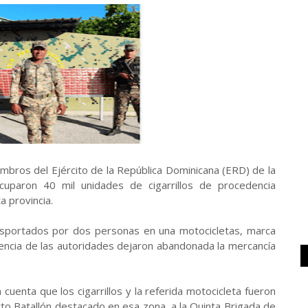
embros del Ejército de la República Dominicana (ERD) de la
cuparon 40 mil unidades de cigarrillos de procedencia
 provincia.
ransportados por dos personas en una motocicletas, marca
sencia de las autoridades dejaron abandonada la mercancía
uenta que los cigarrillos y la referida motocicleta fueron
to Batallón destacado en esa zona, a la Quinta Brigada de