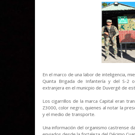
En el marco de una labor de inteligencia, mi
Quinta Brigada de Infantería y del S-2 o
extranjera en el municpio de Duvergé de esta
Los cigarrillos de la marca Capital eran t
Z3000, color negro, quienes al notar la pre
y el medio de transporte.
Una información del organismo castrense da c
enviados desde la fortaleza del Décimo Cuar