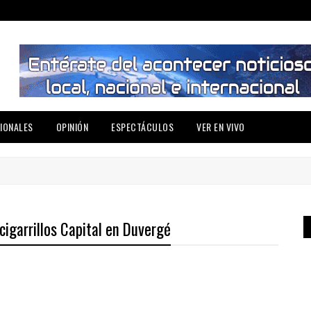
IONALES
OPINIÓN
ESPECTÁCULOS
VER EN VIVO
cigarrillos Capital en Duvergé