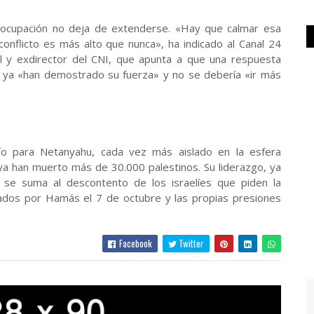
preocupación no deja de extenderse. «Hay que calmar esa
conflicto es más alto que nunca», ha indicado al Canal 24
ol y exdirector del CNI, que apunta a que una respuesta
s ya «han demostrado su fuerza» y no se debería «ir más
ío para Netanyahu, cada vez más aislado en la esfera
 ya han muerto más de 30.000 palestinos. Su liderazgo, ya
, se suma al descontento de los israelíes que piden la
ados por Hamás el 7 de octubre y las propias presiones
Facebook
Twitter