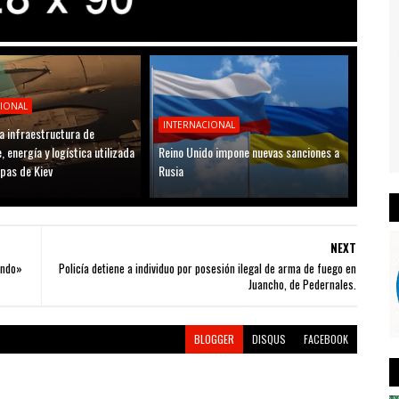
CIONAL
INTERNACIONAL
a infraestructura de
, energía y logística utilizada
Reino Unido impone nuevas sanciones a
opas de Kiev
Rusia
NEXT
ando»
Policía detiene a individuo por posesión ilegal de arma de fuego en
Juancho, de Pedernales.
BLOGGER
DISQUS
FACEBOOK