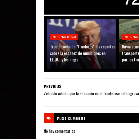
INTERNACIONAL
INTERNA
Trump tacha de "traidores" los reportes
Rusia atac
sobre la escasez de municiones en
transporte
EE.UU. y los niega
por las tr
PREVIOUS
Zelenski admite que la situación en el frente «se está agrav
POST
COMMENT
No hay comentarios