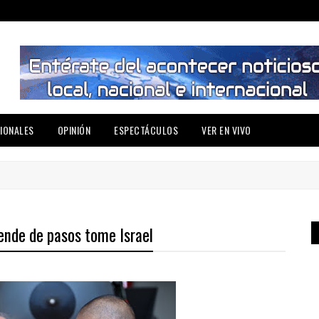
IONALES
OPINIÓN
ESPECTÁCULOS
VER EN VIVO
pende de pasos tome Israel