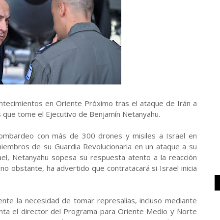
ontecimientos en Oriente Próximo tras el ataque de Irán a
 que tome el Ejecutivo de Benjamín Netanyahu.
bombardeo con más de 300 drones y misiles a Israel en
miembros de su Guardia Revolucionaria en un ataque a su
el, Netanyahu sopesa su respuesta atento a la reacción
no obstante, ha advertido que contratacará si Israel inicia
iente la necesidad de tomar represalias, incluso mediante
unta el director del Programa para Oriente Medio y Norte