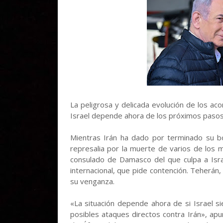
La peligrosa y delicada evolución de los ac
Israel depende ahora de los próximos pasos
Mientras Irán ha dado por terminado su 
represalia por la muerte de varios de los 
consulado de Damasco del que culpa a Isra
internacional, que pide contención. Teherán, 
su venganza.
«La situación depende ahora de si Israel s
posibles ataques directos contra Irán», ap