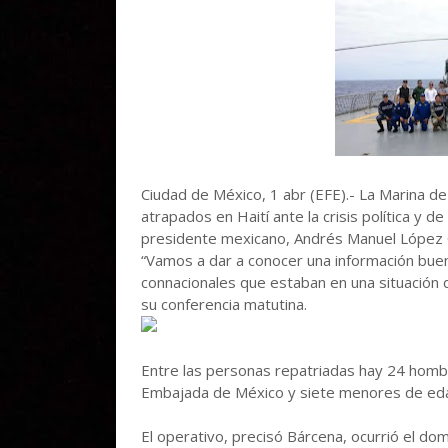
Ciudad de México, 1 abr (EFE).- La Marina d
atrapados en Haití ante la crisis política y de
presidente mexicano, Andrés Manuel López
“Vamos a dar a conocer una información buen
connacionales que estaban en una situación de
su conferencia matutina.
Entre las personas repatriadas hay 24 hombr
Embajada de México y siete menores de edad, 
El operativo, precisó Bárcena, ocurrió el do