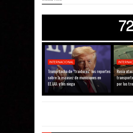
INTERNACIONAL
INTERNA
Trump tacha de "traidores" los reportes
Rusia atac
sobre la escasez de municiones en
transporte
EE.UU. y los niega
por las tr