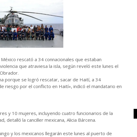
e México rescató a 34 connacionales que estaban
 violencia que atraviesa la isla, según reveló este lunes el
 Obrador.
a porque se logró rescatar, sacar de Haití, a 34
 riesgo por el conflicto en Haití», indicó el mandatario en
es y 10 mujeres, incluyendo cuatro funcionarios de la
detalló la canciller mexicana, Alicia Bárcena.
mingo y los mexicanos llegarán este lunes al puerto de