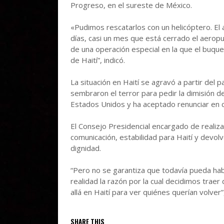
Progreso, en el sureste de México.
«Pudimos rescatarlos con un helicóptero. El
días, casi un mes que está cerrado el aeropue
de una operación especial en la que el buqu
de Haití”, indicó.
La situación en Haití se agravó a partir de
sembraron el terror para pedir la dimisión de
Estados Unidos y ha aceptado renunciar en cua
El Consejo Presidencial encargado de realiza
comunicación, estabilidad para Haití y devolve
dignidad.
“Pero no se garantiza que todavía pueda hab
realidad la razón por la cual decidimos trae
allá en Haití para ver quiénes querían volve
SHARE THIS