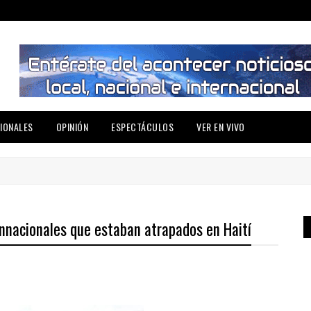
IONALES
OPINIÓN
ESPECTÁCULOS
VER EN VIVO
nnacionales que estaban atrapados en Haití