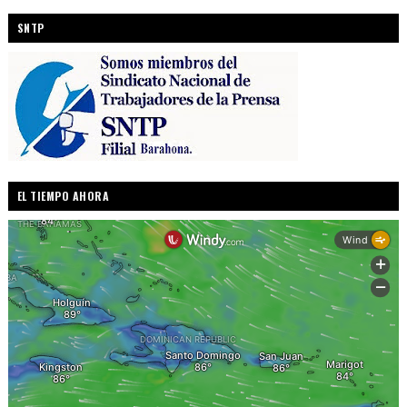
SNTP
EL TIEMPO AHORA