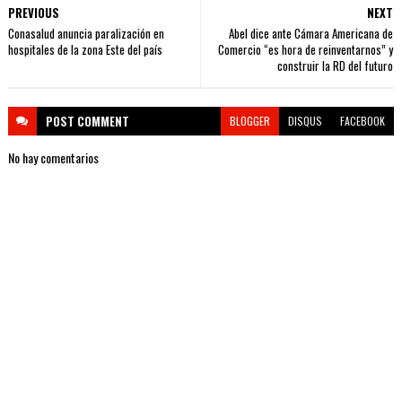
PREVIOUS
NEXT
Conasalud anuncia paralización en
Abel dice ante Cámara Americana de
hospitales de la zona Este del país
Comercio “es hora de reinventarnos” y
construir la RD del futuro
POST
COMMENT
BLOGGER
DISQUS
FACEBOOK
No hay comentarios