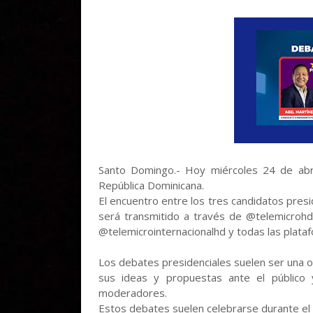
Santo Domingo.- Hoy miércoles 24 de abr
República Dominicana.
El encuentro entre los tres candidatos presid
será transmitido a través de @telemicrohd 
@telemicrointernacionalhd y todas las plata
Los debates presidenciales suelen ser una 
sus ideas y propuestas ante el público 
moderadores.
Estos debates suelen celebrarse durante el 