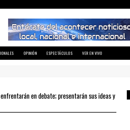
IONALES
OPINIÓN
ESPECTÁCULOS
VER EN VIVO
 enfrentarán en debate; presentarán sus ideas y