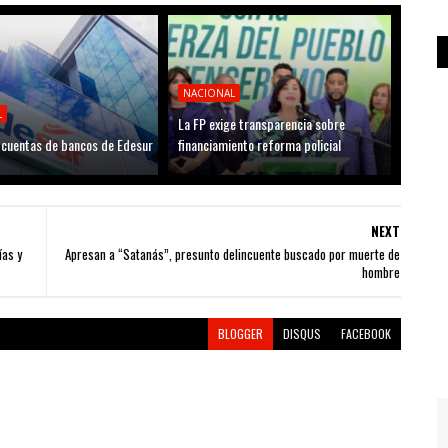
NACIONAL
L
La FP exige transparencia sobre
cuentas de bancos de Edesur
financiamiento reforma policial
NEXT
ías y
Apresan a “Satanás”, presunto delincuente buscado por muerte de
hombre
BLOGGER
DISQUS
FACEBOOK