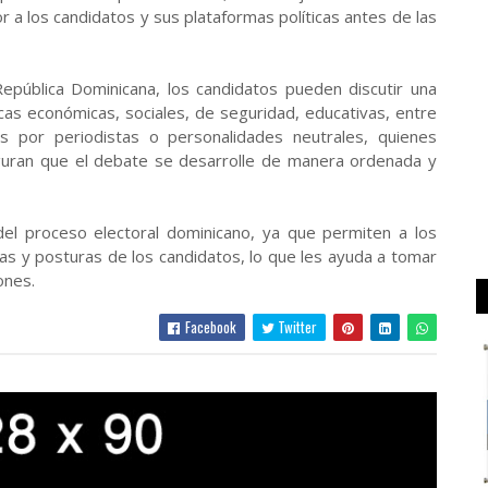
 a los candidatos y sus plataformas políticas antes de las
epública Dominicana, los candidatos pueden discutir una
icas económicas, sociales, de seguridad, educativas, entre
 por periodistas o personalidades neutrales, quienes
guran que el debate se desarrolle de manera ordenada y
el proceso electoral dominicano, ya que permiten a los
as y posturas de los candidatos, lo que les ayuda a tomar
ones.
Facebook
Twitter