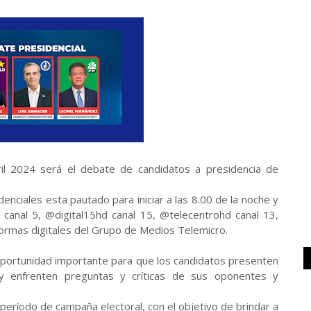
il 2024 será el debate de candidatos a presidencia de
enciales esta pautado para iniciar a las 8.00 de la noche y
canal 5, @digital15hd canal 15, @telecentrohd canal 13,
formas digitales del Grupo de Medios Telemicro.
oportunidad importante para que los candidatos presenten
y enfrenten preguntas y críticas de sus oponentes y
período de campaña electoral, con el objetivo de brindar a