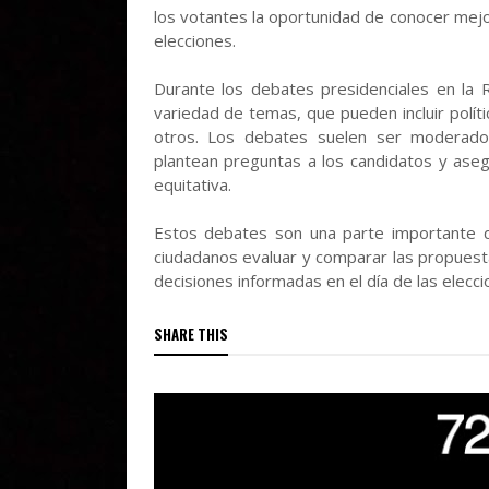
los votantes la oportunidad de conocer mejor
elecciones.
Durante los debates presidenciales en la R
variedad de temas, que pueden incluir polít
otros. Los debates suelen ser moderados
plantean preguntas a los candidatos y ase
equitativa.
Estos debates son una parte importante d
ciudadanos evaluar y comparar las propuest
decisiones informadas en el día de las elecci
SHARE THIS