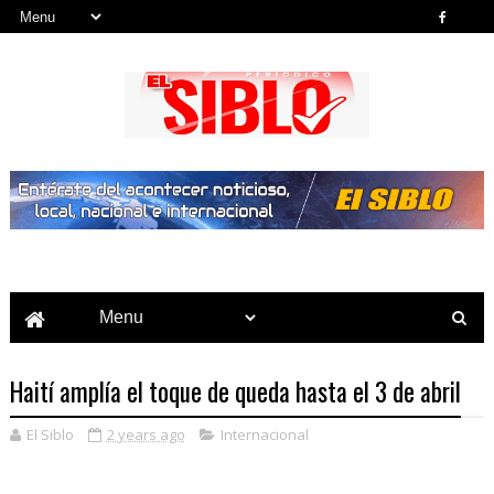
Noticias del País, la Región y Más...
Haití amplía el toque de queda hasta el 3 de abril
El Siblo
2 years ago
Internacional