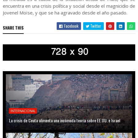
encuentra en una crisis política y social desde el magnicidio de
Jovenel Moïse, y que se ha agravado desde el año pasado.
Facebook
Twitter
SHARE THIS
INTERNACIONAL
La crisis de Ceuta alimenta una incómoda teoría sobre EE.UU. e Israel