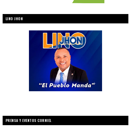
LINO JHON
PRENSA Y EVENTOS CORNIEL