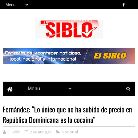
Noticias del País, la Región y Más...
Fernández: “Lo único que no ha subido de precio en
República Dominicana es la cocaína”
El Siblo
2 years ago
Nacional