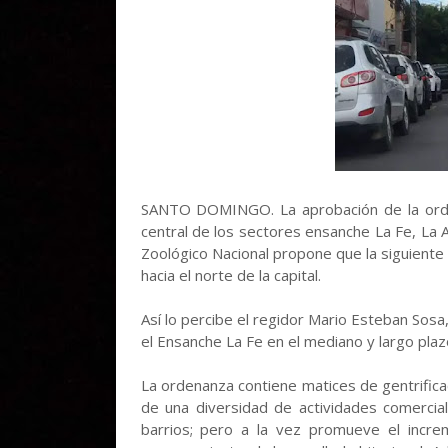
SANTO DOMINGO. La aprobación de la ordenan
central de los sectores ensanche La Fe, La Ag
Zoológico Nacional propone que la siguiente 
hacia el norte de la capital.
Así lo percibe el regidor Mario Esteban Sosa,
el Ensanche La Fe en el mediano y largo plaz
La ordenanza contiene matices de gentrificaci
de una diversidad de actividades comercia
barrios; pero a la vez promueve el inc