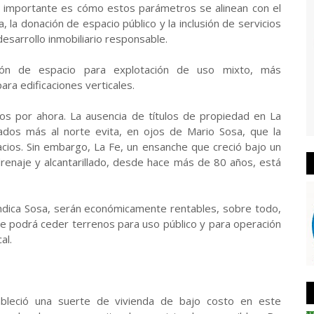
e importante es cómo estos parámetros se alinean con el
, la donación de espacio público y la inclusión de servicios
desarrollo inmobiliario responsable.
n de espacio para explotación de uso mixto, más
ra edificaciones verticales.
nos por ahora. La ausencia de títulos de propiedad en La
ados más al norte evita, en ojos de Mario Sosa, que la
acios. Sin embargo, La Fe, un ensanche que creció bajo un
enaje y alcantarillado, desde hace más de 80 años, está
indica Sosa, serán económicamente rentables, sobre todo,
 podrá ceder terrenos para uso público y para operación
al.
bleció una suerte de vivienda de bajo costo en este