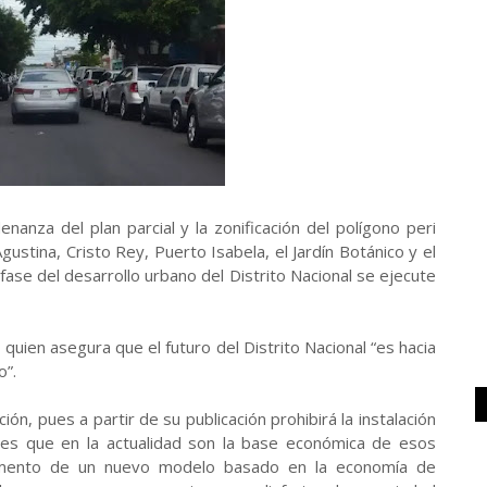
za del plan parcial y la zonificación del polígono peri
ustina, Cristo Rey, Puerto Isabela, el Jardín Botánico y el
fase del desarrollo urbano del Distrito Nacional se ejecute
 quien asegura que el futuro del Distrito Nacional “es hacia
o”.
ón, pues a partir de su publicación prohibirá la instalación
les que en la actualidad son la base económica de esos
remento de un nuevo modelo basado en la economía de