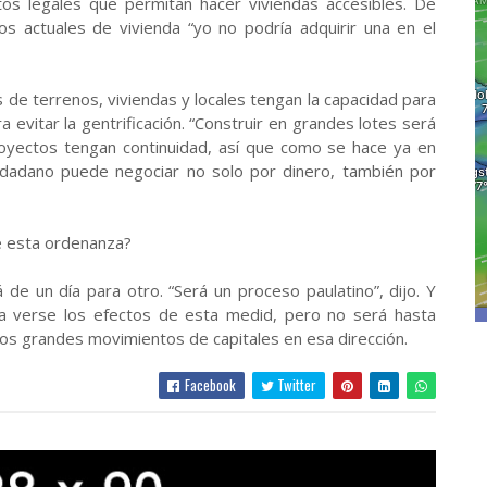
tos legales que permitan hacer viviendas accesibles. De
os actuales de vivienda “yo no podría adquirir una en el
 de terrenos, viviendas y locales tengan la capacidad para
evitar la gentrificación. “Construir en grandes lotes será
oyectos tengan continuidad, así que como se hace ya en
iudadano puede negociar no solo por dinero, también por
e esta ordenanza?
de un día para otro. “Será un proceso paulatino”, dijo. Y
a verse los efectos de esta medid, pero no será hasta
os grandes movimientos de capitales en esa dirección.
Facebook
Twitter