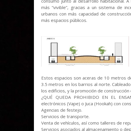
consumo junto al desarrollo habitacional. 
más “vivible”, gracias a un sistema de in
urbanos con más capacidad de construcción 
más espacios públicos.
Estos espacios son aceras de 10 metros de
3.5 metros en los barrios al norte. Cablea
los edificios, y la promoción de construcción
¿QUÉ QUEDA PROHIBIDO EN EL ENSANCHE 
electrónicos (Vape) o Juca (Hookah) con cons
Agencias de festejo.
Servicios de transporte.
Venta de vehículos, así como talleres de rep
Servicios asociados al almacenamiento o dep