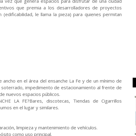
A la vez que genera espacios para disfrutar de una ciudad
centivos que premia a los desarrolladores de proyectos
(edificabilidad, le llama la pieza) para quienes permitan
 ancho en el área del ensanche La Fe y de un mínimo de
do soterrado, impedimento de estacionamiento al frente de
 de nuevos espacios públicos.
LA FE?Bares, discotecas, Tiendas de Cigarrillos
umos en el lugar y similares.
aración, limpieza y mantenimiento de vehículos.
ósito como uso principal.