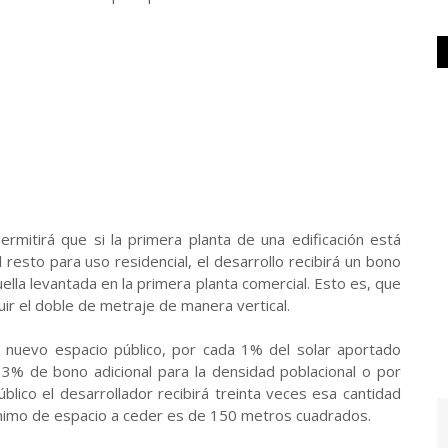
ermitirá que si la primera planta de una edificación está
 resto para uso residencial, el desarrollo recibirá un bono
uella levantada en la primera planta comercial. Esto es, que
ir el doble de metraje de manera vertical.
e nuevo espacio público, por cada 1% del solar aportado
3% de bono adicional para la densidad poblacional o por
lico el desarrollador recibirá treinta veces esa cantidad
ínimo de espacio a ceder es de 150 metros cuadrados.