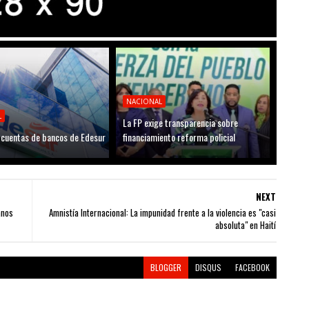
NACIONAL
L
La FP exige transparencia sobre
cuentas de bancos de Edesur
financiamiento reforma policial
NEXT
anos
Amnistía Internacional: La impunidad frente a la violencia es "casi
absoluta" en Haití
BLOGGER
DISQUS
FACEBOOK