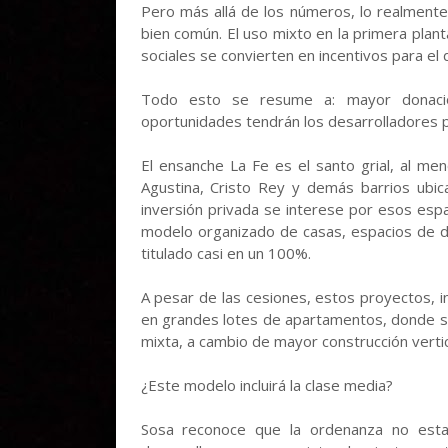
Pero más allá de los números, lo realment
bien común. El uso mixto en la primera planta
sociales se convierten en incentivos para el 
Todo esto se resume a: mayor donació
oportunidades tendrán los desarrolladores pa
El ensanche La Fe es el santo grial, al me
Agustina, Cristo Rey y demás barrios ubic
inversión privada se interese por esos esp
modelo organizado de casas, espacios de dr
titulado casi en un 100%.
A pesar de las cesiones, estos proyectos, 
en grandes lotes de apartamentos, donde se
mixta, a cambio de mayor construcción vertic
¿Este modelo incluirá la clase media?
Sosa reconoce que la ordenanza no esta