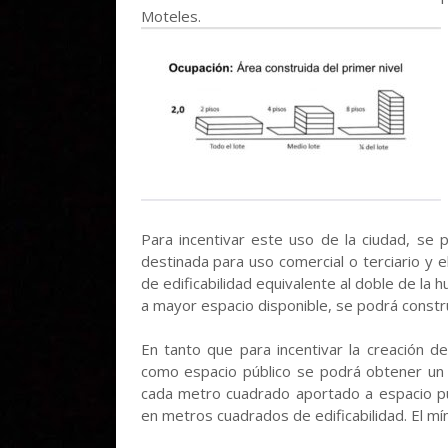
Moteles.
Para incentivar este uso de la ciudad, se p
destinada para uso comercial o terciario y el
de edificabilidad equivalente al doble de la h
a mayor espacio disponible, se podrá constru
En tanto que para incentivar la creación d
como espacio público se podrá obtener un 
cada metro cuadrado aportado a espacio púb
en metros cuadrados de edificabilidad. El m