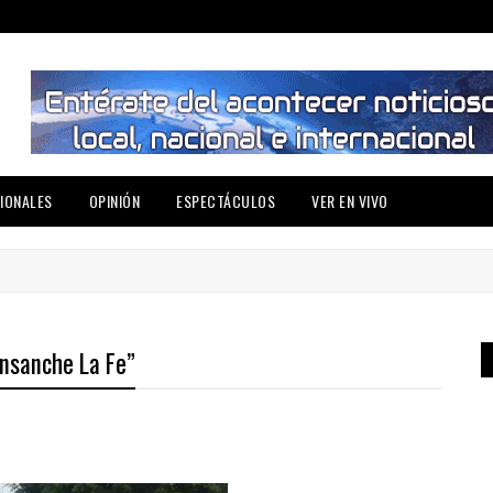
IONALES
OPINIÓN
ESPECTÁCULOS
VER EN VIVO
 ensanche La Fe”