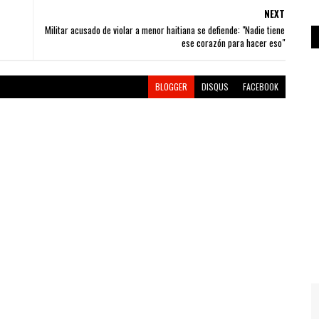
NEXT
Militar acusado de violar a menor haitiana se defiende: "Nadie tiene
ese corazón para hacer eso"
BLOGGER
DISQUS
FACEBOOK