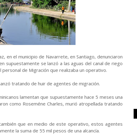
z, en el municipio de Navarrete, en Santiago, denunciaron
uien supuestamente se lanzó a las aguas del canal de riego
el personal de Migración que realizaba un operativo.
 lanzó tratando de huir de agentes de migración.
dominicanos lamentan que supuestamente hace 5 meses una
caron como Roseméne Charles, murió atropellada tratando
 también que en medio de este operativo, estos agentes
mente la suma de 55 mil pesos de una alcancía.