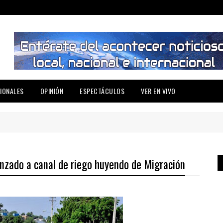
IONALES
OPINIÓN
ESPECTÁCULOS
VER EN VIVO
anzado a canal de riego huyendo de Migración