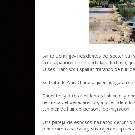
Santo Domingo- Residentes del sector La Pa
la desaparición de un ciudadano haitiano, q
Ulises Francisco Espaillat tratando de huir d
Se trata de Aluis Charles, quien aseguran se
Parientes y otros residentes haitianos y 
hermana del desaparecido, a quien identifi
también de huir del personal de migración.
Una pareja de esposos haitianos denunció
penetraron a su casa y sustrajeron supuesta