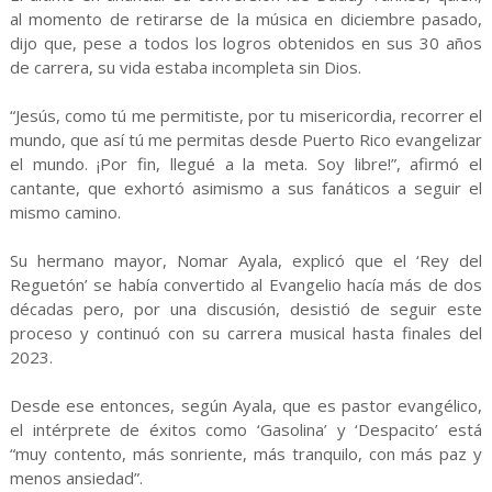
al momento de retirarse de la música en diciembre pasado,
dijo que, pese a todos los logros obtenidos en sus 30 años
de carrera, su vida estaba incompleta sin Dios.
“Jesús, como tú me permitiste, por tu misericordia, recorrer el
mundo, que así tú me permitas desde Puerto Rico evangelizar
el mundo. ¡Por fin, llegué a la meta. Soy libre!”, afirmó el
cantante, que exhortó asimismo a sus fanáticos a seguir el
mismo camino.
Su hermano mayor, Nomar Ayala, explicó que el ‘Rey del
Reguetón’ se había convertido al Evangelio hacía más de dos
décadas pero, por una discusión, desistió de seguir este
proceso y continuó con su carrera musical hasta finales del
2023.
Desde ese entonces, según Ayala, que es pastor evangélico,
el intérprete de éxitos como ‘Gasolina’ y ‘Despacito’ está
“muy contento, más sonriente, más tranquilo, con más paz y
menos ansiedad”.