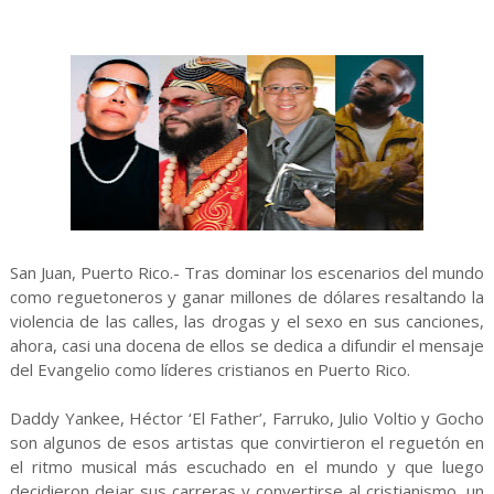
San Juan, Puerto Rico.- Tras dominar los escenarios del mundo
como reguetoneros y ganar millones de dólares resaltando la
violencia de las calles, las drogas y el sexo en sus canciones,
ahora, casi una docena de ellos se dedica a difundir el mensaje
del Evangelio como líderes cristianos en Puerto Rico.
Daddy Yankee, Héctor ‘El Father’, Farruko, Julio Voltio y Gocho
son algunos de esos artistas que convirtieron el reguetón en
el ritmo musical más escuchado en el mundo y que luego
decidieron dejar sus carreras y convertirse al cristianismo, un