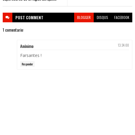
POST
COMMENT
BLOGGER
DISQUS
FACEBOOK
1 comentario:
Anónimo
13:34:00
Farsantes !
Responder