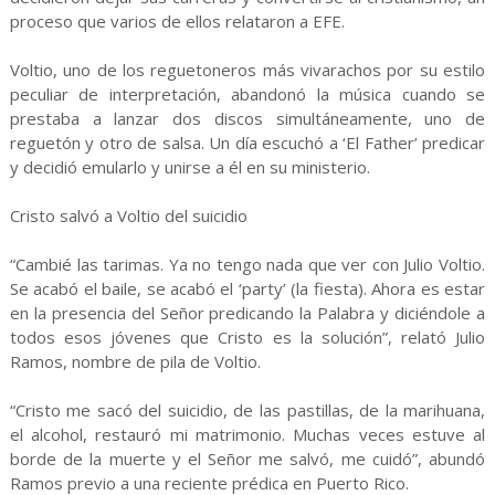
proceso que varios de ellos relataron a EFE.
Voltio, uno de los reguetoneros más vivarachos por su estilo
peculiar de interpretación, abandonó la música cuando se
prestaba a lanzar dos discos simultáneamente, uno de
reguetón y otro de salsa. Un día escuchó a ‘El Father’ predicar
y decidió emularlo y unirse a él en su ministerio.
Cristo salvó a Voltio del suicidio
“Cambié las tarimas. Ya no tengo nada que ver con Julio Voltio.
Se acabó el baile, se acabó el ‘party’ (la fiesta). Ahora es estar
en la presencia del Señor predicando la Palabra y diciéndole a
todos esos jóvenes que Cristo es la solución”, relató Julio
Ramos, nombre de pila de Voltio.
“Cristo me sacó del suicidio, de las pastillas, de la marihuana,
el alcohol, restauró mi matrimonio. Muchas veces estuve al
borde de la muerte y el Señor me salvó, me cuidó”, abundó
Ramos previo a una reciente prédica en Puerto Rico.