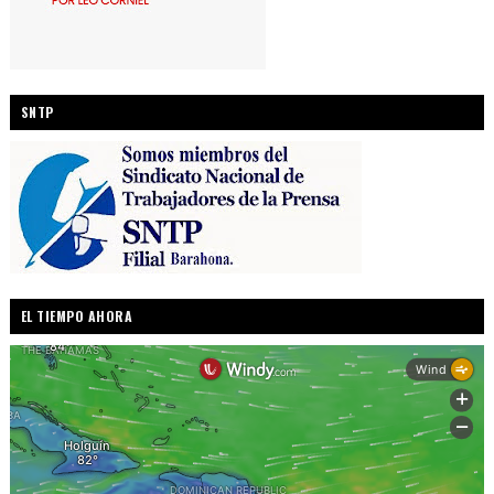
SNTP
EL TIEMPO AHORA