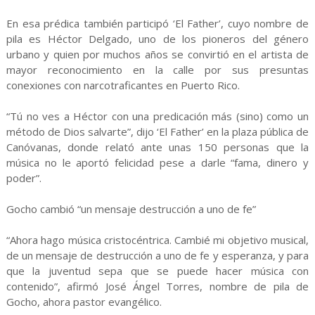
En esa prédica también participó ‘El Father’, cuyo nombre de
pila es Héctor Delgado, uno de los pioneros del género
urbano y quien por muchos años se convirtió en el artista de
mayor reconocimiento en la calle por sus presuntas
conexiones con narcotraficantes en Puerto Rico.
“Tú no ves a Héctor con una predicación más (sino) como un
método de Dios salvarte”, dijo ‘El Father’ en la plaza pública de
Canóvanas, donde relató ante unas 150 personas que la
música no le aportó felicidad pese a darle “fama, dinero y
poder”.
Gocho cambió “un mensaje destrucción a uno de fe”
“Ahora hago música cristocéntrica. Cambié mi objetivo musical,
de un mensaje de destrucción a uno de fe y esperanza, y para
que la juventud sepa que se puede hacer música con
contenido”, afirmó José Ángel Torres, nombre de pila de
Gocho, ahora pastor evangélico.