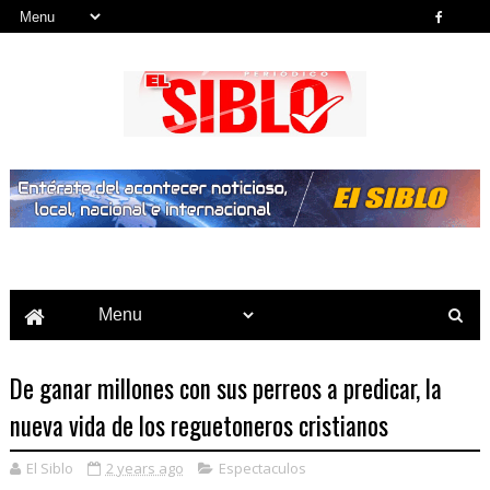
Noticias del País, la Región y Más...
De ganar millones con sus perreos a predicar, la
nueva vida de los reguetoneros cristianos
El Siblo
2 years ago
Espectaculos