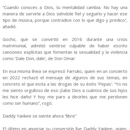
“Cuando conoces a Dios, tu mentalidad cambia. No hay una
manera de servirle a Dios siéndole fiel y seguirlo y hacer ese
tipo de música, porque contradice con lo que digo y predico”,
añadió.
Gocho, que se convirtió en 2016 durante una crisis
matrimonial, admitió sentirse culpable de haber escrito
canciones explícitas que fomentan la sexualidad y la violencia
como ‘Dale Don, dale’, de Don Omar.
En esa misma línea se expresó Farruko, quien en un concierto
en 2022 rechazó el mensaje de algunos de sus temas, en
concreto el que incita a las drogas de su éxito ‘Pepas’: “Yo no
me siento orgulloso de eso ¡Sabe Dios a cuántos de sus hijos
les hice daño! Y hoy me paro a decirles que me perdonen
como ser humano”, rogó.
Daddy Yankee se siente ahora “libre”
El último en anunciar su conversión fue Daddy Yankee, quien,