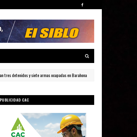
s detenidos y siete armas ocupadas en Barahona
Muere hermana
LOCAL
PUBLICIDAD CAC