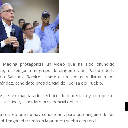
o Medina protagoniza un video que ha sido difundido
e, al arengar a un grupo de dirigentes del Partido de la
ncia Sánchez Ramírez comete un lapsus y llama a los
nández, candidato presidencial de Fuerza del Pueblo.
us, el ex mandatario rectificó de inmediato y dijo que el
l Martínez, candidato presidencial del PLD.
a reiteró que no hay condiciones para que ninguno de los
 obtengan el triunfo en la primera vuelta electoral.