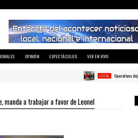
IONALES
OPINIÓN
ESPECTÁCULOS
VER EN VIVO
Operativos dejan tre
LOCAL
e, manda a trabajar a favor de Leonel