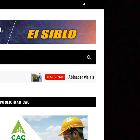
Abinader viaja a Colombia para participar en la tom
NACIONAL
PUBLICIDAD CAC