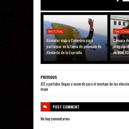
NACIONAL
NACIONA
Abinader viaja a Colombia para
Cámara de
participar en la toma de posesión de
irregular
Abelardo de la Espriella
en MINER
PREVIOUS
JCE y partidos llegan a acuerdo para el montaje de las elecci
mayo
POST
COMMENT
No hay comentarios