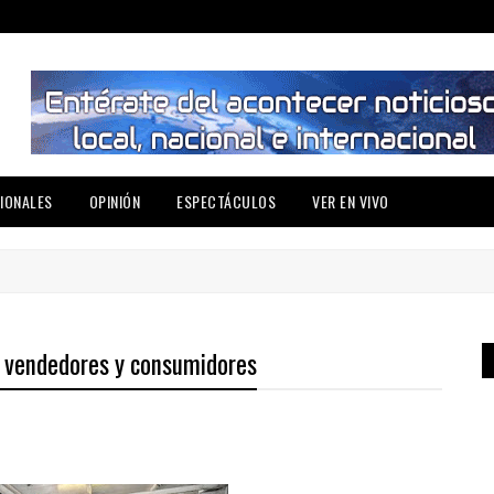
IONALES
OPINIÓN
ESPECTÁCULOS
VER EN VIVO
a vendedores y consumidores