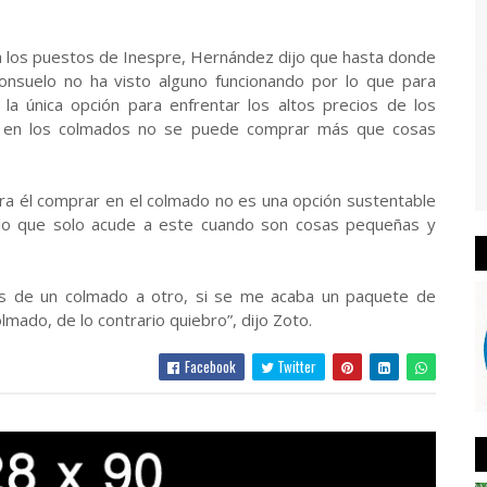
 a los puestos de Inespre, Hernández dijo que hasta donde
onsuelo no ha visto alguno funcionando por lo que para
a única opción para enfrentar los altos precios de los
ue en los colmados no se puede comprar más que cosas
ara él comprar en el colmado no es una opción sustentable
 lo que solo acude a este cuando son cosas pequeñas y
tes de un colmado a otro, si se me acaba un paquete de
lmado, de lo contrario quiebro”, dijo Zoto.
Facebook
Twitter