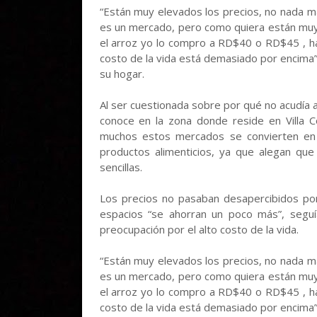
“Están muy elevados los precios, no nada 
es un mercado, pero como quiera están muy 
el arroz yo lo compro a RD$40 o RD$45 , ha
costo de la vida está demasiado por encima
su hogar.
Al ser cuestionada sobre por qué no acudía
conoce en la zona donde reside en Villa C
muchos estos mercados se convierten en l
productos alimenticios, ya que alegan q
sencillas.
Los precios no pasaban desapercibidos por 
espacios “se ahorran un poco más”, seguí
preocupación por el alto costo de la vida.
“Están muy elevados los precios, no nada 
es un mercado, pero como quiera están muy 
el arroz yo lo compro a RD$40 o RD$45 , ha
costo de la vida está demasiado por encima