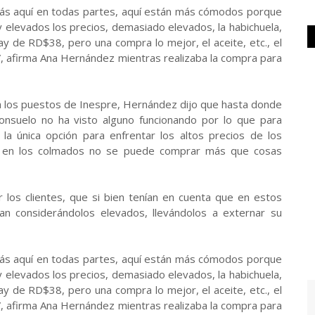
más aquí en todas partes, aquí están más cómodos porque
elevados los precios, demasiado elevados, la habichuela,
y de RD$38, pero una compra lo mejor, el aceite, etc., el
”, afirma Ana Hernández mientras realizaba la compra para
 a los puestos de Inespre, Hernández dijo que hasta donde
onsuelo no ha visto alguno funcionando por lo que para
a única opción para enfrentar los altos precios de los
ue en los colmados no se puede comprar más que cosas
los clientes, que si bien tenían en cuenta que en estos
an considerándolos elevados, llevándolos a externar su
más aquí en todas partes, aquí están más cómodos porque
elevados los precios, demasiado elevados, la habichuela,
y de RD$38, pero una compra lo mejor, el aceite, etc., el
”, afirma Ana Hernández mientras realizaba la compra para