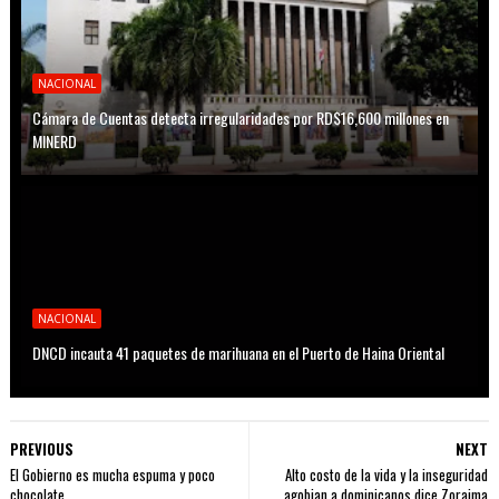
NACIONAL
Cámara de Cuentas detecta irregularidades por RD$16,600 millones en
MINERD
NACIONAL
DNCD incauta 41 paquetes de marihuana en el Puerto de Haina Oriental
PREVIOUS
NEXT
El Gobierno es mucha espuma y poco
Alto costo de la vida y la inseguridad
chocolate
agobian a dominicanos dice Zoraima