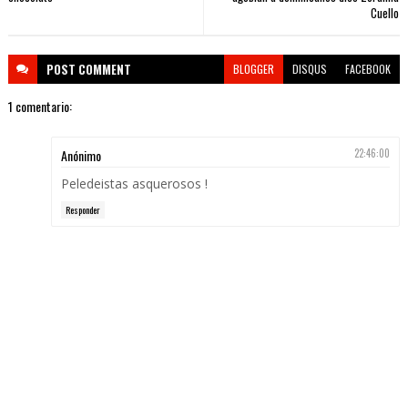
Cuello
POST
COMMENT
BLOGGER
DISQUS
FACEBOOK
1 comentario:
Anónimo
22:46:00
Peledeistas asquerosos !
Responder