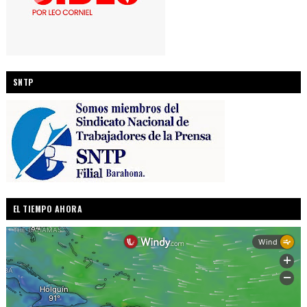
SNTP
EL TIEMPO AHORA