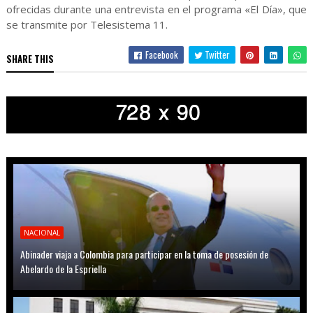
ofrecidas durante una entrevista en el programa «El Día», que
se transmite por Telesistema 11.
Facebook
Twitter
SHARE THIS
NACIONAL
Abinader viaja a Colombia para participar en la toma de posesión de
Abelardo de la Espriella