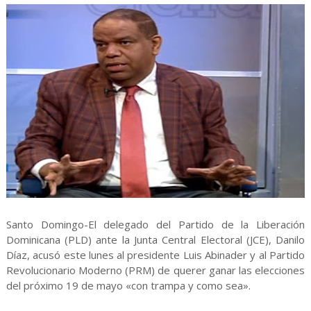
Santo Domingo-El delegado del Partido de la Liberación
Dominicana (PLD) ante la Junta Central Electoral (JCE), Danilo
Díaz, acusó este lunes al presidente Luis Abinader y al Partido
Revolucionario Moderno (PRM) de querer ganar las elecciones
del próximo 19 de mayo «con trampa y como sea».