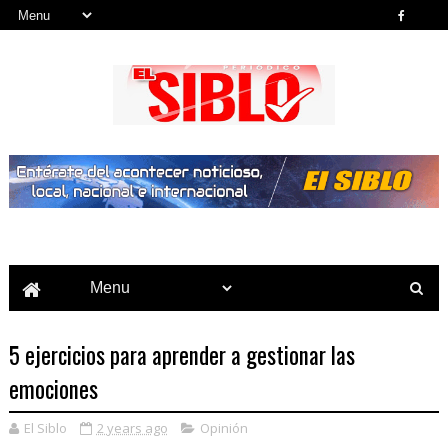
Noticias del País, la Región y Más...
5 ejercicios para aprender a gestionar las
emociones
El Siblo
2 years ago
Opinión