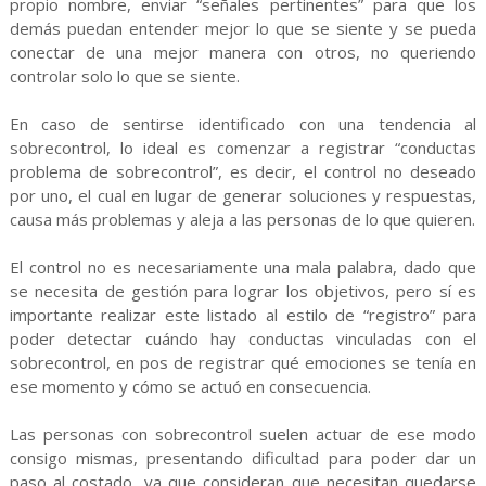
propio nombre, enviar “señales pertinentes” para que los
demás puedan entender mejor lo que se siente y se pueda
conectar de una mejor manera con otros, no queriendo
controlar solo lo que se siente.
En caso de sentirse identificado con una tendencia al
sobrecontrol, lo ideal es comenzar a registrar “conductas
problema de sobrecontrol”, es decir, el control no deseado
por uno, el cual en lugar de generar soluciones y respuestas,
causa más problemas y aleja a las personas de lo que quieren.
El control no es necesariamente una mala palabra, dado que
se necesita de gestión para lograr los objetivos, pero sí es
importante realizar este listado al estilo de “registro” para
poder detectar cuándo hay conductas vinculadas con el
sobrecontrol, en pos de registrar qué emociones se tenía en
ese momento y cómo se actuó en consecuencia.
Las personas con sobrecontrol suelen actuar de ese modo
consigo mismas, presentando dificultad para poder dar un
paso al costado, ya que consideran que necesitan quedarse