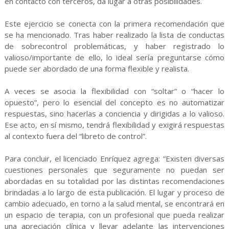
en contacto con terceros, da lugar a otras posibilidades.
Este ejercicio se conecta con la primera recomendación que
se ha mencionado. Tras haber realizado la lista de conductas
de sobrecontrol problemáticas, y haber registrado lo
valioso/importante de ello, lo ideal sería preguntarse cómo
puede ser abordado de una forma flexible y realista.
A veces se asocia la flexibilidad con “soltar” o “hacer lo
opuesto”, pero lo esencial del concepto es no automatizar
respuestas, sino hacerlas a conciencia y dirigidas a lo valioso.
Ese acto, en sí mismo, tendrá flexibilidad y exigirá respuestas
al contexto fuera del “libreto de control”.
Para concluir, el licenciado Enríquez agrega: “Existen diversas
cuestiones personales que seguramente no puedan ser
abordadas en su totalidad por las distintas recomendaciones
brindadas a lo largo de esta publicación. El lugar y proceso de
cambio adecuado, en torno a la salud mental, se encontrará en
un espacio de terapia, con un profesional que pueda realizar
una apreciación clínica y llevar adelante las intervenciones