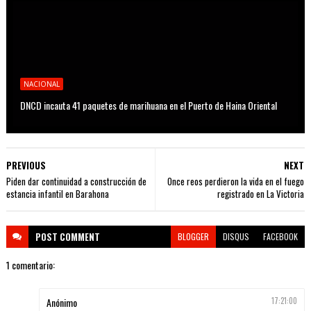
NACIONAL
DNCD incauta 41 paquetes de marihuana en el Puerto de Haina Oriental
PREVIOUS
NEXT
Piden dar continuidad a construcción de
Once reos perdieron la vida en el fuego
estancia infantil en Barahona
registrado en La Victoria
POST
COMMENT
BLOGGER
DISQUS
FACEBOOK
1 comentario:
Anónimo
17:21:00