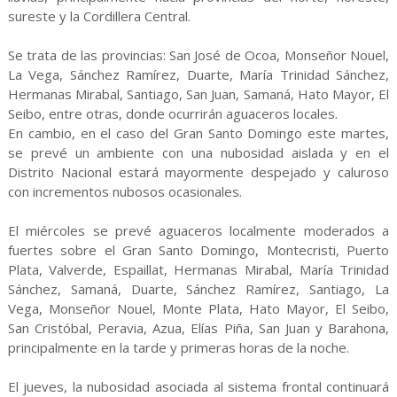
sureste y la Cordillera Central.
Se trata de las provincias: San José de Ocoa, Monseñor Nouel,
La Vega, Sánchez Ramírez, Duarte, María Trinidad Sánchez,
Hermanas Mirabal, Santiago, San Juan, Samaná, Hato Mayor, El
Seibo, entre otras, donde ocurrirán aguaceros locales.
En cambio, en el caso del Gran Santo Domingo este martes,
se prevé un ambiente con una nubosidad aislada y en el
Distrito Nacional estará mayormente despejado y caluroso
con incrementos nubosos ocasionales.
El miércoles se prevé aguaceros localmente moderados a
fuertes sobre el Gran Santo Domingo, Montecristi, Puerto
Plata, Valverde, Espaillat, Hermanas Mirabal, María Trinidad
Sánchez, Samaná, Duarte, Sánchez Ramírez, Santiago, La
Vega, Monseñor Nouel, Monte Plata, Hato Mayor, El Seibo,
San Cristóbal, Peravia, Azua, Elías Piña, San Juan y Barahona,
principalmente en la tarde y primeras horas de la noche.
El jueves, la nubosidad asociada al sistema frontal continuará