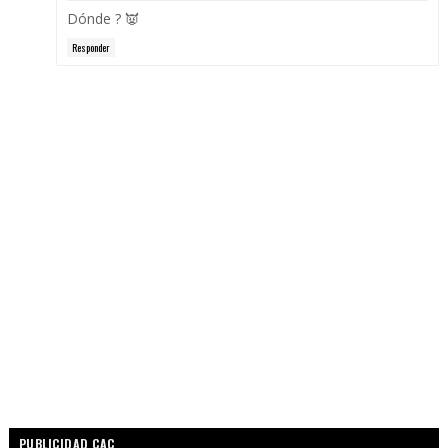
Dónde ? 👿
Responder
PUBLICIDAD CAC