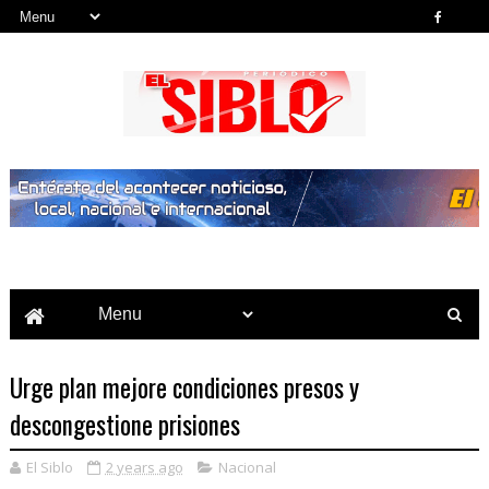
Noticias del País, la Región y Más...
Urge plan mejore condiciones presos y
descongestione prisiones
El Siblo
2 years ago
Nacional