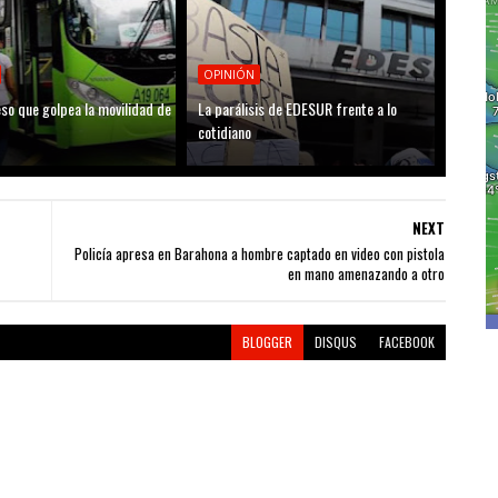
OPINIÓN
so que golpea la movilidad de
La parálisis de EDESUR frente a lo
cotidiano
NEXT
Policía apresa en Barahona a hombre captado en video con pistola
en mano amenazando a otro
BLOGGER
DISQUS
FACEBOOK