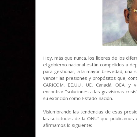
Hoy, más que nunca, los líderes de los difere
el gobierno nacional están compelidos a depo
para gestionar, a la mayor brevedad, una só
vencer las presiones y propósitos que, con
CARICOM, EE.UU., UE, Canadá, OEA, y var
encontrar “soluciones a las gravísimas crisi
su extinción como Estado-nación.
Vislumbrando las tendencias de esas presio
las solicitudes de la ONU” que publicamos
afirmamos lo siguiente: