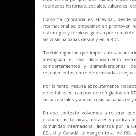
realidades históricas, sociales, culturales, e
Como “la ignorancia es atrevida”, desde
internacional se empecinan en promover ina
estrategas y técnicos ignoran por completo la
las crisis haitianas desde y en la RD”.
También ignoran que importantes acontecimi
atestiguan el real distanciamiento ent
comportamientos y animadversiones ide
resentimientos entre determinadas franjas 
Por lo tanto, resulta absolutamente inacept
de establecer “campos de refugiados en RD”
las ancestrales y añejas crisis haitianas en y
En ese contexto volvemos a reiterar que e
económicas, técnicas, militares y políticas 
comunidad internacional, liderada por la
EE.UU. y Canadá, al margen total de RD, so