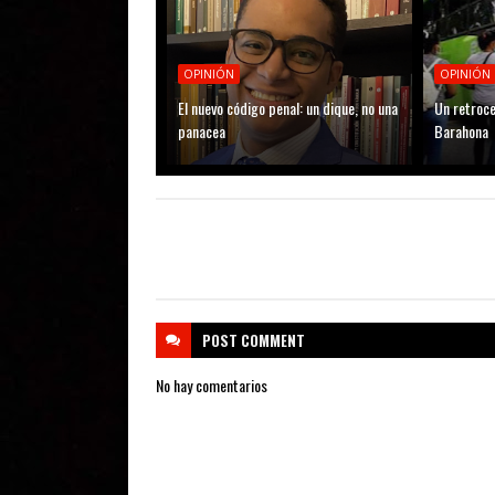
OPINIÓN
OPINIÓN
El nuevo código penal: un dique, no una
Un retroce
panacea
Barahona
POST
COMMENT
No hay comentarios