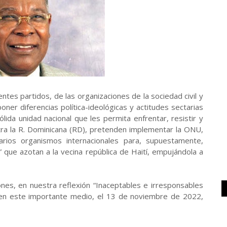
ntes partidos, de las organizaciones de la sociedad civil y
ner diferencias política-ideológicas y actitudes sectarias
lida unidad nacional que les permita enfrentar, resistir y
tra la R. Dominicana (RD), pretenden implementar la ONU,
ios organismos internacionales para, supuestamente,
s” que azotan a la vecina república de Haití, empujándola a
nes, en nuestra reflexión “Inaceptables e irresponsables
 en este importante medio, el 13 de noviembre de 2022,