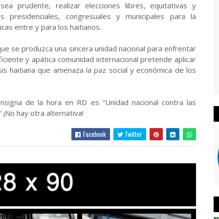
a prudente, realizar elecciones libres, equitativas y
es presidenciales, congresuales y municipales para la
cas entre y para los haitianos.
que se produzca una sincera unidad nacional para enfrentar
ficiente y apática comunidad internacional pretende aplicar
isis haitiana que amenaza la paz social y económica de los
onsigna de la hora en RD es “Unidad nacional contra las
¡No hay otra alternativa!
Facebook
Twitter