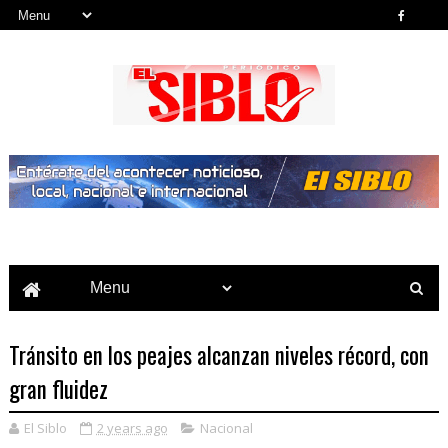
Noticias del País, la Región y Más...
Tránsito en los peajes alcanzan niveles récord, con
gran fluidez
El Siblo
2 years ago
Nacional