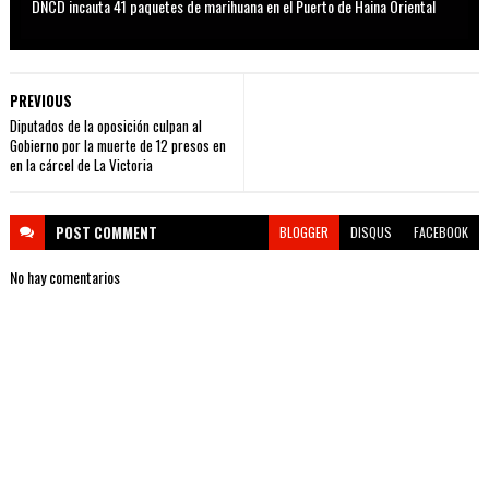
DNCD incauta 41 paquetes de marihuana en el Puerto de Haina Oriental
PREVIOUS
Diputados de la oposición culpan al
Gobierno por la muerte de 12 presos en
en la cárcel de La Victoria
POST
COMMENT
BLOGGER
DISQUS
FACEBOOK
No hay comentarios