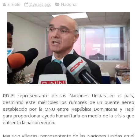
El Siblo
2 years ago
Nacional
RD-El representante de las Naciones Unidas en el país,
desmintió este miércoles los rumores de un puente aéreo
establecido por la ONU entre República Dominicana y Haití
para proporcionar ayuda humanitaria en medio de la crisis que
enfrenta la nación vecina.
Mauricio Villegas, representante de las Naciones Unidas en el