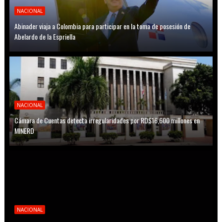
NACIONAL
Abinader viaja a Colombia para participar en la toma de posesión de
Abelardo de la Espriella
NACIONAL
Cámara de Cuentas detecta irregularidades por RD$16,600 millones en
MINERD
NACIONAL