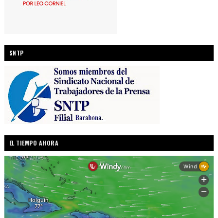
SNTP
EL TIEMPO AHORA