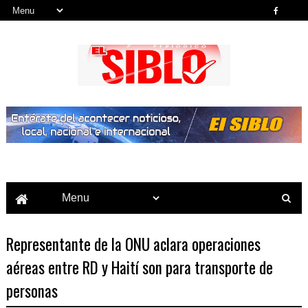
Noticias del País, la Región y Más...
Representante de la ONU aclara operaciones
aéreas entre RD y Haití son para transporte de
personas