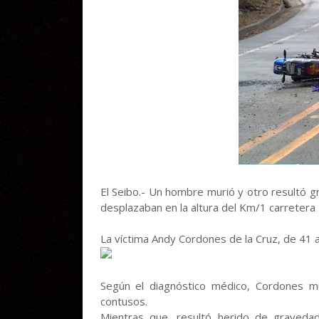
El Seibo.- Un hombre murió y otro resultó g
desplazaban en la altura del Km/1 carretera 
La víctima Andy Cordones de la Cruz, de 41 añ
Según el diagnóstico médico, Cordones 
contusos.
Mientras que, resultó herido de gravedad