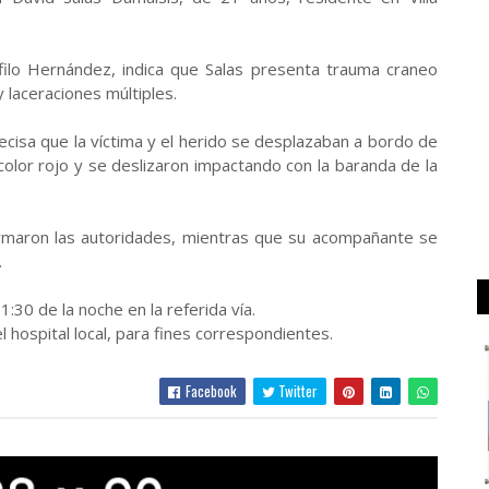
filo Hernández, indica que Salas presenta trauma craneo
 laceraciones múltiples.
recisa que la víctima y el herido se desplazaban a bordo de
olor rojo y se deslizaron impactando con la baranda de la
nformaron las autoridades, mientras que su acompañante se
.
1:30 de la noche en la referida vía.
 hospital local, para fines correspondientes.
Facebook
Twitter