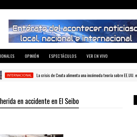
IONALES
OPINIÓN
ESPECTÁCULOS
VER EN VIVO
La crisis de Ceuta alimenta una incómoda teoría sobre EE.UU. e Israel
TERNACIONAL
herida en accidente en El Seibo