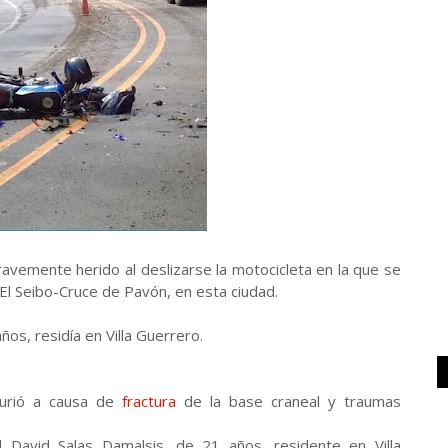
ravemente herido al deslizarse la motocicleta en la que se
El Seibo-Cruce de Pavón, en esta ciudad.
os, residía en Villa Guerrero.
murió a causa de
fractura
de la base craneal y traumas
 David Salas Damalsis, de 21 años, residente en Villa