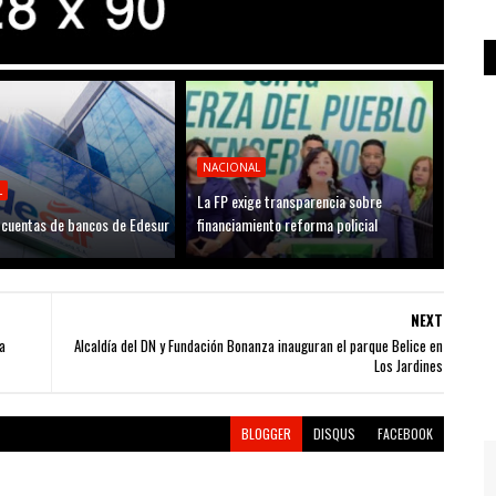
NACIONAL
L
La FP exige transparencia sobre
cuentas de bancos de Edesur
financiamiento reforma policial
NEXT
a
Alcaldía del DN y Fundación Bonanza inauguran el parque Belice en
Los Jardines
BLOGGER
DISQUS
FACEBOOK