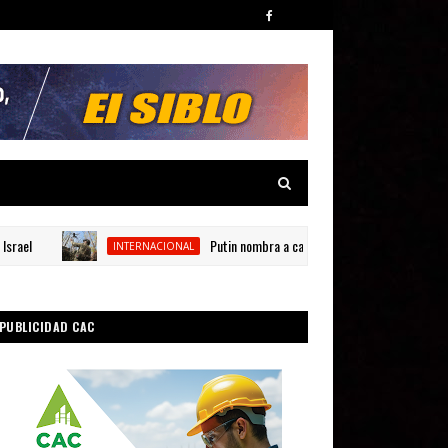
Putin nombra a cargos clave en el mando de las Fue
INTERNACIONAL
PUBLICIDAD CAC