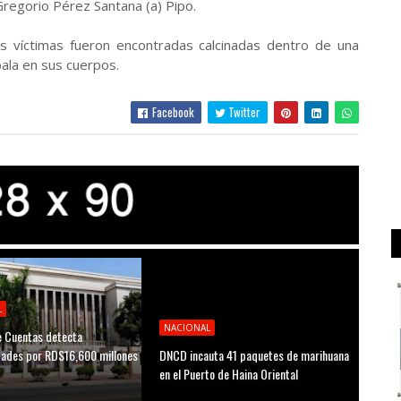
regorio Pérez Santana (a) Pipo.
as víctimas fueron encontradas calcinadas dentro de una
ala en sus cuerpos.
Facebook
Twitter
L
NACIONAL
 Cuentas detecta
idades por RD$16,600 millones
DNCD incauta 41 paquetes de marihuana
D
en el Puerto de Haina Oriental