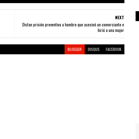
NEXT
Dictan prisión preventiva a hombre que asesinó un comerciante e
hirió a una mujer
BLOGGER
DISQUS
FACEBOOK