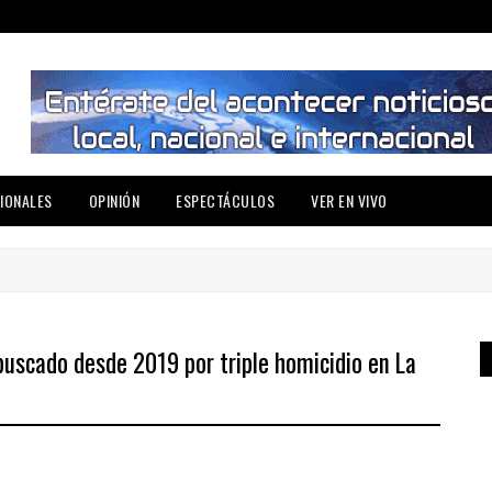
IONALES
OPINIÓN
ESPECTÁCULOS
VER EN VIVO
 buscado desde 2019 por triple homicidio en La