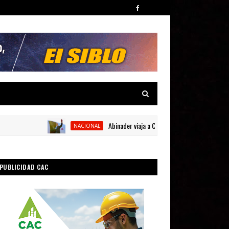
Abinader viaja a Colombia para participar en la tom
NACIONAL
PUBLICIDAD CAC