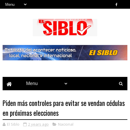
Noticias del País, la Región y Más...
Piden más controles para evitar se vendan cédulas
en próximas elecciones
El Siblo
2 years ago
Nacional