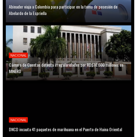
Abinader viaja a Colombia para participar en la toma de posesión de
Abelardo de la Espriella
NACIONAL
Cámara de Cuentas detecta irregularidades por RD$16,600 millones en
MINERD
NACIONAL
DNCD incauta 41 paquetes de marihuana en el Puerto de Haina Oriental