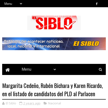
Noticias del País, la Región y Más...
Margarita Cedeño, Rubén Bichara y Karen Ricardo,
en el listado de candidatos del PLD al Parlacen
El Siblo
2 years ago
Nacional