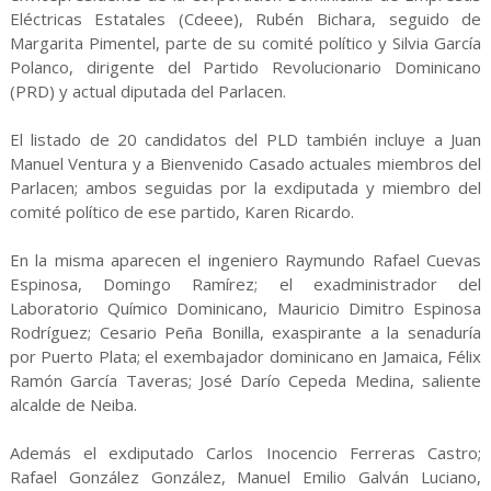
Eléctricas Estatales (Cdeee), Rubén Bichara, seguido de
Margarita Pimentel, parte de su comité político y Silvia García
Polanco, dirigente del Partido Revolucionario Dominicano
(PRD) y actual diputada del Parlacen.
El listado de 20 candidatos del PLD también incluye a Juan
Manuel Ventura y a Bienvenido Casado actuales miembros del
Parlacen; ambos seguidas por la exdiputada y miembro del
comité político de ese partido, Karen Ricardo.
En la misma aparecen el ingeniero Raymundo Rafael Cuevas
Espinosa, Domingo Ramírez; el exadministrador del
Laboratorio Químico Dominicano, Mauricio Dimitro Espinosa
Rodríguez; Cesario Peña Bonilla, exaspirante a la senaduría
por Puerto Plata; el exembajador dominicano en Jamaica, Félix
Ramón García Taveras; José Darío Cepeda Medina, saliente
alcalde de Neiba.
Además el exdiputado Carlos Inocencio Ferreras Castro;
Rafael González González, Manuel Emilio Galván Luciano,