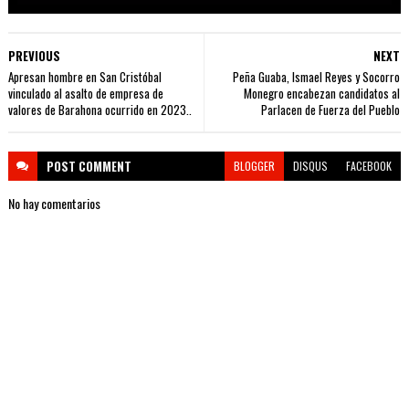
PREVIOUS
NEXT
Apresan hombre en San Cristóbal
Peña Guaba, Ismael Reyes y Socorro
vinculado al asalto de empresa de
Monegro encabezan candidatos al
valores de Barahona ocurrido en 2023..
Parlacen de Fuerza del Pueblo
POST
COMMENT
BLOGGER
DISQUS
FACEBOOK
No hay comentarios