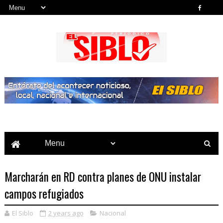
Noticias del País, la Región y Más...
Marcharán en RD contra planes de ONU instalar
campos refugiados
El Siblo
2 years ago
Nacional