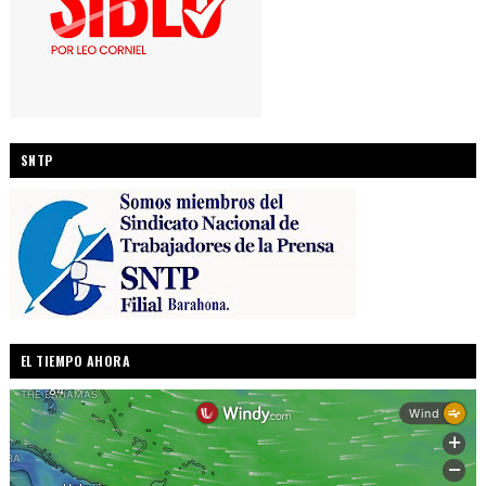
SNTP
EL TIEMPO AHORA