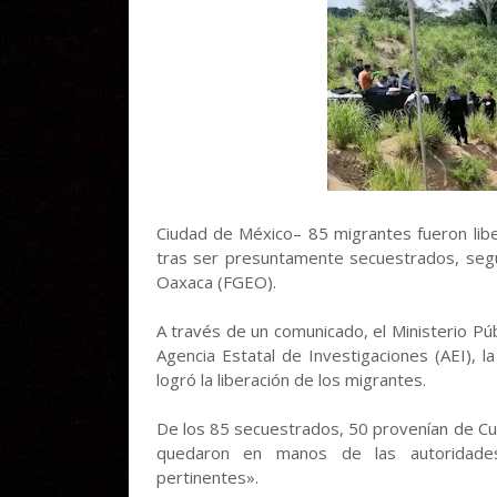
Ciudad de México– 85 migrantes fueron libe
tras ser presuntamente secuestrados, segú
Oaxaca (FGEO).
A través de un comunicado, el Ministerio Púb
Agencia Estatal de Investigaciones (AEI), la 
logró la liberación de los migrantes.
De los 85 secuestrados, 50 provenían de Cub
quedaron en manos de las autoridades 
pertinentes».