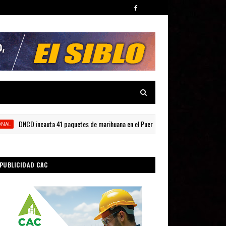
DNCD incauta 41 paquetes de marihuana en el Puerto de Haina Oriental
PUBLICIDAD CAC