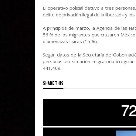
El operativo policial detuvo a tres persona
delito de privación ilegal de la libertad» y lo
A principios de marzo, la Agencia de las N
56 % de los migrantes que cruzaron México 
o amenazas físicas (15 %).
Según datos de la Secretaría de Gobernaci
personas en situación migratoria irregul
441,409.
SHARE THIS