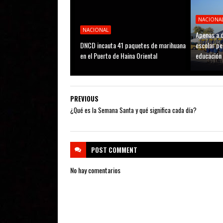
NACIONA
NACIONAL
Apenas a d
DNCD incauta 41 paquetes de marihuana
escolar pe
en el Puerto de Haina Oriental
educación
PREVIOUS
¿Qué es la Semana Santa y qué significa cada día?
POST
COMMENT
No hay comentarios