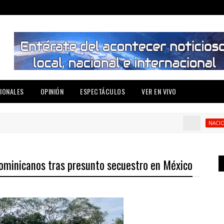
IONALES
OPINIÓN
ESPECTÁCULOS
VER EN VIVO
NACIONAL
dominicanos tras presunto secuestro en México