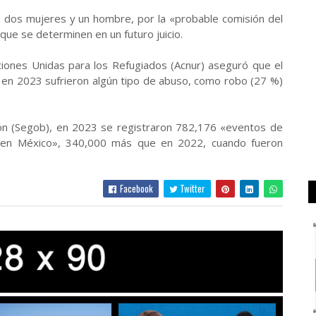
s, dos mujeres y un hombre, por la «probable comisión del
s que se determinen en un futuro juicio.
aciones Unidas para los Refugiados (Acnur) aseguró que el
en 2023 sufrieron algún tipo de abuso, como robo (27 %)
ón (Segob), en 2023 se registraron 782,176 «eventos de
ar en México», 340,000 más que en 2022, cuando fueron
Facebook
Twitter