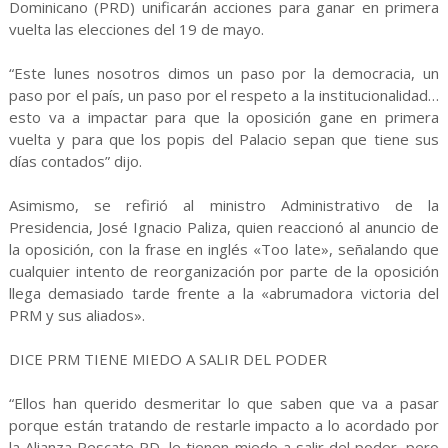
Dominicano (PRD) unificarán acciones para ganar en primera
vuelta las elecciones del 19 de mayo.
“Este lunes nosotros dimos un paso por la democracia, un
paso por el país, un paso por el respeto a la institucionalidad…
esto va a impactar para que la oposición gane en primera
vuelta y para que los popis del Palacio sepan que tiene sus
días contados” dijo.
Asimismo, se refirió al ministro Administrativo de la
Presidencia, José Ignacio Paliza, quien reaccionó al anuncio de
la oposición, con la frase en inglés «Too late», señalando que
cualquier intento de reorganización por parte de la oposición
llega demasiado tarde frente a la «abrumadora victoria del
PRM y sus aliados».
DICE PRM TIENE MIEDO A SALIR DEL PODER
“Ellos han querido desmeritar lo que saben que va a pasar
porque están tratando de restarle impacto a lo acordado por
la Alianza Rescate RD, le tienen miedo a salir del poder, pero