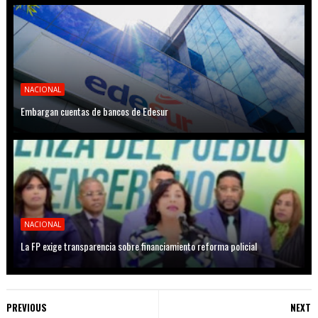
NACIONAL
Embargan cuentas de bancos de Edesur
NACIONAL
La FP exige transparencia sobre financiamiento reforma policial
PREVIOUS
NEXT