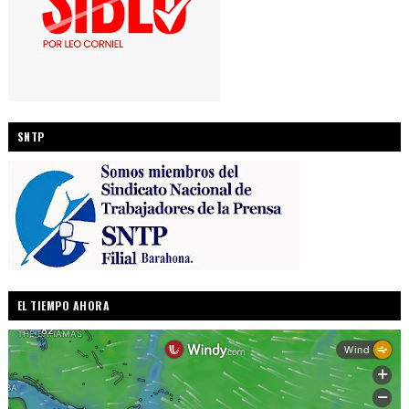
SNTP
EL TIEMPO AHORA