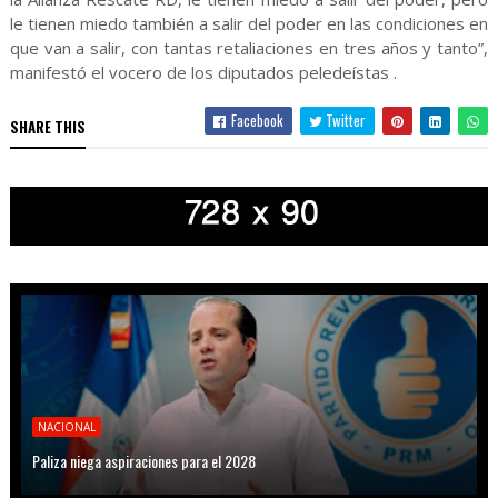
le tienen miedo también a salir del poder en las condiciones en
que van a salir, con tantas retaliaciones en tres años y tanto”,
manifestó el vocero de los diputados peledeístas .
Facebook
Twitter
SHARE THIS
NACIONAL
Paliza niega aspiraciones para el 2028