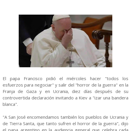
El papa Francisco pidió el miércoles hacer "todos los
esfuerzos para negociar" y salir del "horror de la guerra" en la
Franja de Gaza y en Ucrania, diez días después de su
controvertida declaración invitando a Kiev a "izar una bandera
blanca".
"A San José encomendamos también los pueblos de Ucrania y
de Tierra Santa, que tanto sufren el horror de la guerra", dijo
el papa argentino en la audiencia general que celebra cada