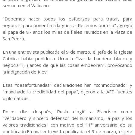
semana en el Vaticano.
"Debemos hacer todos los esfuerzos para tratar, para
negociar, para poner fin a la guerra. Recemos por ello" agregó
el papa de 87 años los miles de fieles reunidos en la Plaza de
San Pedro.
En una entrevista publicada el 9 de marzo, el jefe de la Iglesia
Católica había pedido a Ucrania "izar la bandera blanca y
negociar (...) antes de que las cosas empeoren", provocando
la indignación de Kiev.
Esas "desafortunadas" declaraciones han "conmocionado" y
"manchado la credibilidad del papa", dijeron a la AFP fuentes
diplomáticas.
Pocos días después, Rusia elogió a Francisco como
"verdadero y sincero defensor del humanismo, la paz y los
valores tradicionales" con motivo del 11º aniversario de su
pontificado.En una entrevista publicada el 9 de marzo, el jefe