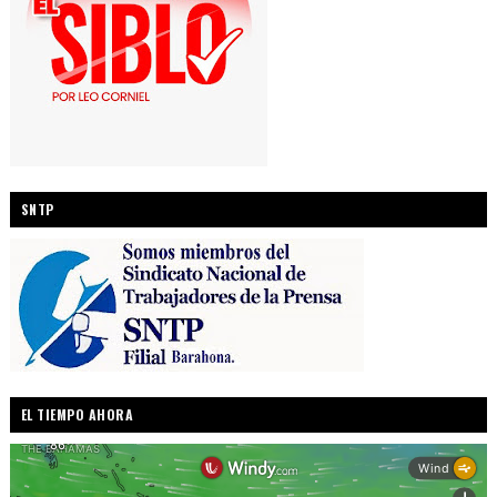
SNTP
EL TIEMPO AHORA