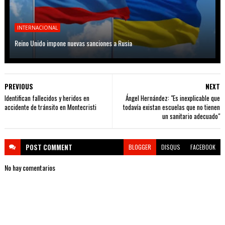
INTERNACIONAL
Reino Unido impone nuevas sanciones a Rusia
PREVIOUS
NEXT
Identifican fallecidos y heridos en
Ángel Hernández: "Es inexplicable que
accidente de tránsito en Montecristi
todavía existan escuelas que no tienen
un sanitario adecuado"
POST
COMMENT
BLOGGER
DISQUS
FACEBOOK
No hay comentarios