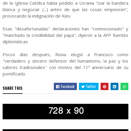
de la Iglesia Católica había pedido a Ucrania "izar la bandera
blanca y negociar (...) antes de que las cosas empeoren",
provocando la indignación de Kiev.
Esas "desafortunadas" declaraciones han "conmocionado" y
"manchado la credibilidad del papa", dijeron a la AFP fuentes
diplomáticas.
Pocos días después, Rusia elogió a Francisco como
"verdadero y sincero defensor del humanismo, la paz y los
valores tradicionales" con motivo del 11º aniversario de su
pontificado.
Facebook
Twitter
SHARE THIS