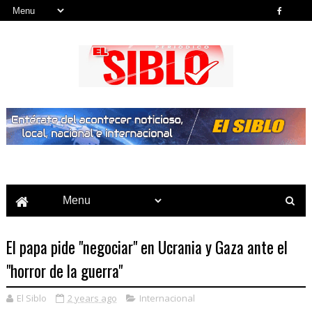
Noticias del País, la Región y Más...
El papa pide "negociar" en Ucrania y Gaza ante el
"horror de la guerra"
El Siblo
2 years ago
Internacional