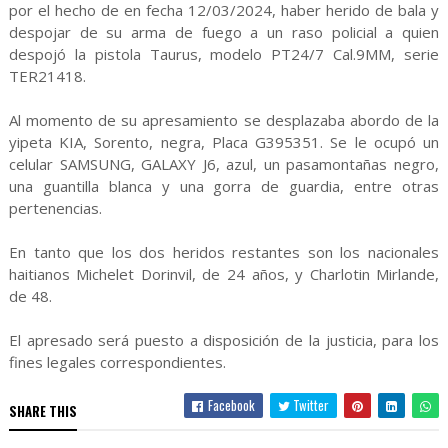
por el hecho de en fecha 12/03/2024, haber herido de bala y
despojar de su arma de fuego a un raso policial a quien
despojó la pistola Taurus, modelo PT24/7 Cal.9MM, serie
TER21418.
Al momento de su apresamiento se desplazaba abordo de la
yipeta KIA, Sorento, negra, Placa G395351. Se le ocupó un
celular SAMSUNG, GALAXY J6, azul, un pasamontañas negro,
una guantilla blanca y una gorra de guardia, entre otras
pertenencias.
En tanto que los dos heridos restantes son los nacionales
haitianos Michelet Dorinvil, de 24 años, y Charlotin Mirlande,
de 48.
El apresado será puesto a disposición de la justicia, para los
fines legales correspondientes.
Facebook
Twitter
SHARE THIS