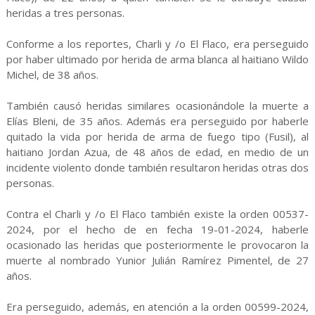
heridas a tres personas.
Conforme a los reportes, Charli y /o El Flaco, era perseguido
por haber ultimado por herida de arma blanca al haitiano Wildo
Michel, de 38 años.
También causó heridas similares ocasionándole la muerte a
Elías Bleni, de 35 años. Además era perseguido por haberle
quitado la vida por herida de arma de fuego tipo (Fusil), al
haitiano Jordan Azua, de 48 años de edad, en medio de un
incidente violento donde también resultaron heridas otras dos
personas.
Contra el Charli y /o El Flaco también existe la orden 00537-
2024, por el hecho de en fecha 19-01-2024, haberle
ocasionado las heridas que posteriormente le provocaron la
muerte al nombrado Yunior Julián Ramírez Pimentel, de 27
años.
Era perseguido, además, en atención a la orden 00599-2024,