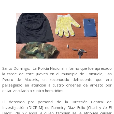
Santo Domingo.- La Policía Nacional informó que fue apresado
la tarde de este jueves en el municipio de Consuelo, San
Pedro de Macorís, un reconocido delincuente que era
perseguido en atención a cuatro órdenes de arresto por
estar vinculado a cuatro homicidios.
El detenido por personal de la Dirección Central de
Investigación (DICRIM) es Rameiry Díaz Felix (Charli y /o El
Flaco), de 22 años, a quien también se le atribuye causar