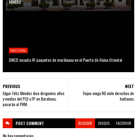
MINERD
NACIONAL
DNCD incauta 41 paquetes de marihuana en el Puerto de Haina Oriental
PREVIOUS
NEXT
Edgar Féliz Méndez dice dirigentes altos
Finjus niega RD viole derechos de
y medios del PLD y FP en Barahona,
haitianos
pasarán al PRM. .
POST
COMMENT
BLOGGER
DISQUS
FACEBOOK
No hay comentarios