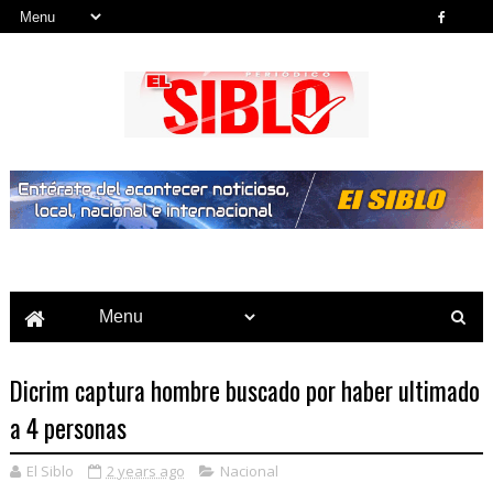
Noticias del País, la Región y Más...
Dicrim captura hombre buscado por haber ultimado
a 4 personas
El Siblo
2 years ago
Nacional