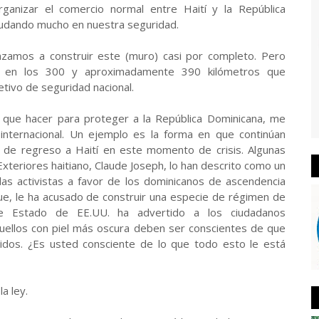
rganizar el comercio normal entre Haití y la República
ayudando mucho en nuestra seguridad.
zamos a construir este (muro) casi por completo. Pero
a en los 300 y aproximadamente 390 kilómetros que
tivo de seguridad nacional.
 que hacer para proteger a la República Dominicana, me
internacional. Un ejemplo es la forma en que continúan
 de regreso a Haití en este momento de crisis. Algunas
Exteriores haitiano, Claude Joseph, lo han descrito como un
as activistas a favor de los dominicanos de ascendencia
que, le ha acusado de construir una especie de régimen de
de Estado de EE.UU. ha advertido a los ciudadanos
uellos con piel más oscura deben ser conscientes de que
idos. ¿Es usted consciente de lo que todo esto le está
la ley.