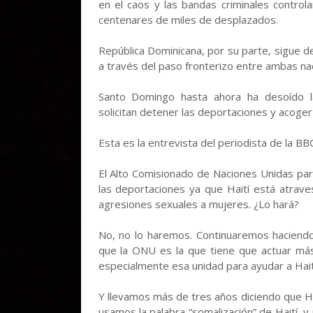
en el caos y las bandas criminales contro
centenares de miles de desplazados.
República Dominicana, por su parte, sigue 
a través del paso fronterizo entre ambas na
Santo Domingo hasta ahora ha desoído la
solicitan detener las deportaciones y acoger 
Esta es la entrevista del periodista de la BB
El Alto Comisionado de Naciones Unidas par
las deportaciones ya que Haití está atraves
agresiones sexuales a mujeres. ¿Lo hará?
No, no lo haremos. Continuaremos haciendo 
que la ONU es la que tiene que actuar má
especialmente esa unidad para ayudar a Hait
Y llevamos más de tres años diciendo que Ha
usamos la palabra “somalización” de Haití, 