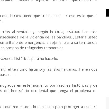
 que la ONU tiene que trabajar más. Y eso es lo que le
1.
 crisis alimentaria y, según la ONU, 350.000 han sido
ecuencia de la violencia de las pandillas. ¿Estaría usted
umanitario de emergencia, a dejar entrar a su territorio a
 en campos de refugiados temporales.
zones históricas para no hacerlo.
í, el territorio haitiano y las islas haitianas. Tienen dos
 para eso.
efugiados en este momento por razones históricas y de
ís del hemisferio occidental que tenga el problema de
ngo que hacer todo lo necesario para proteger a nuestro