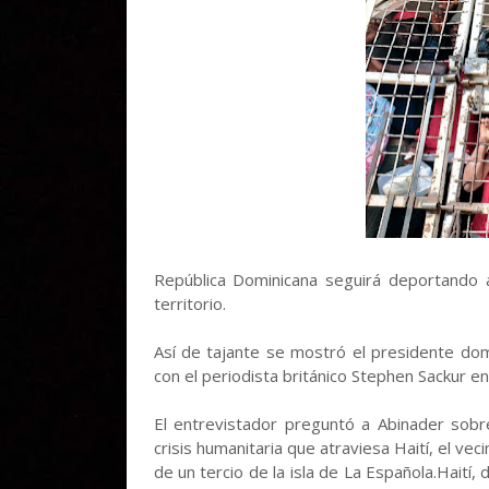
República Dominicana seguirá deportando 
territorio.
Así de tajante se mostró el presidente dom
con el periodista británico Stephen Sackur e
El entrevistador preguntó a Abinader sobre
crisis humanitaria que atraviesa Haití, el v
de un tercio de la isla de La Española.Haití