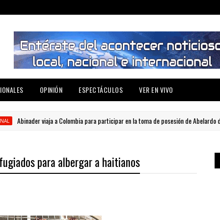
IONALES
OPINIÓN
ESPECTÁCULOS
VER EN VIVO
Abinader viaja a Colombia para participar en la toma de posesión de Abelardo de la Esp
fugiados para albergar a haitianos