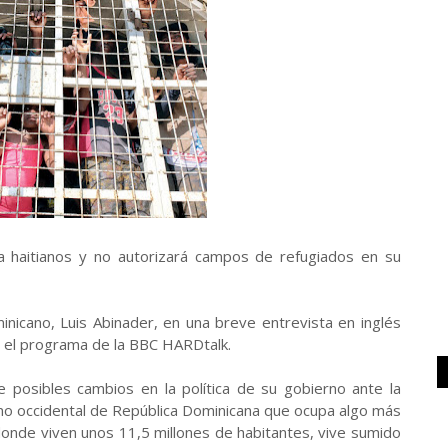
a haitianos y no autorizará campos de refugiados en su
inicano, Luis Abinader, en una breve entrevista en inglés
n el programa de la BBC HARDtalk.
 posibles cambios en la política de su gobierno ante la
ecino occidental de República Dominicana que ocupa algo más
, donde viven unos 11,5 millones de habitantes, vive sumido