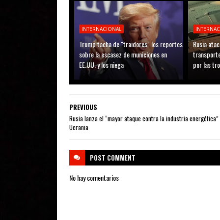
INTERNACIONAL
INTERNA
Trump tacha de "traidores" los reportes
Rusia atac
sobre la escasez de municiones en
transporte
EE.UU. y los niega
por las tr
PREVIOUS
Rusia lanza el “mayor ataque contra la industria energética”
Ucrania
POST
COMMENT
No hay comentarios