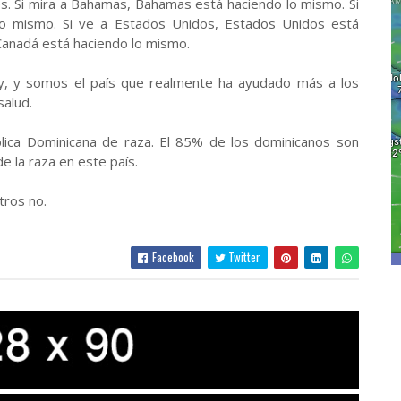
s. Si mira a Bahamas, Bahamas está haciendo lo mismo. Si
 lo mismo. Si ve a Estados Unidos, Estados Unidos está
anadá está haciendo lo mismo.
y, y somos el país que realmente ha ayudado más a los
salud.
lica Dominicana de raza. El 85% de los dominicanos son
 la raza en este país.
tros no.
Facebook
Twitter