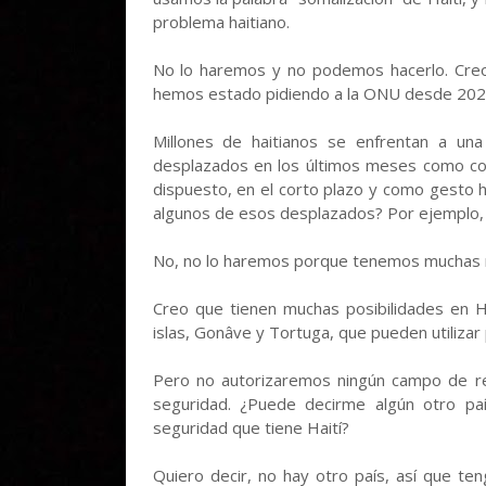
problema haitiano.
No lo haremos y no podemos hacerlo. Creo
hemos estado pidiendo a la ONU desde 202
Millones de haitianos se enfrentan a una
desplazados en los últimos meses como cons
dispuesto, en el corto plazo y como gesto h
algunos de esos desplazados? Por ejemplo,
No, no lo haremos porque tenemos muchas ra
Creo que tienen muchas posibilidades en Hait
islas, Gonâve y Tortuga, que pueden utilizar
Pero no autorizaremos ningún campo de r
seguridad. ¿Puede decirme algún otro pa
seguridad que tiene Haití?
Quiero decir, no hay otro país, así que te