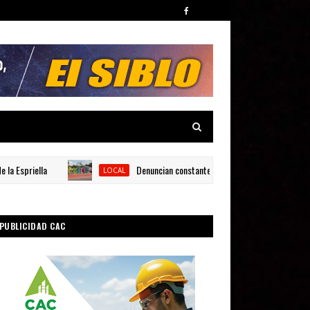
riella
Denuncian constantes fallas eléctricas en La Descubie
LOCAL
PUBLICIDAD CAC