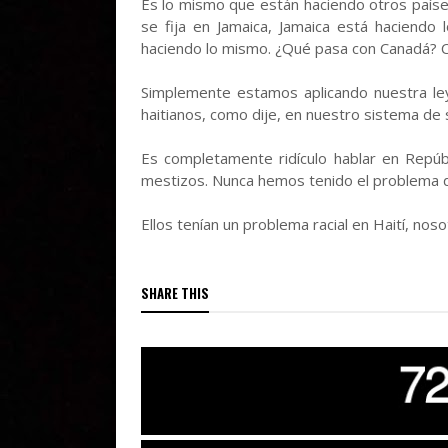
Es lo mismo que están haciendo otros paíse
se fija en Jamaica, Jamaica está haciendo
haciendo lo mismo. ¿Qué pasa con Canadá? C
Simplemente estamos aplicando nuestra le
haitianos, como dije, en nuestro sistema de 
Es completamente ridículo hablar en Repúb
mestizos. Nunca hemos tenido el problema de
Ellos tenían un problema racial en Haití, noso
SHARE THIS