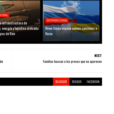
CIONAL
INTERNACIONAL
a infraestructura de
, energía y logística utilizada
Reino Unido impone nuevas sanciones a
opas de Kiev
Rusia
NEXT
 de
Familias buscan a los presos que no aparecen
BLOGGER
DISQUS
FACEBOOK