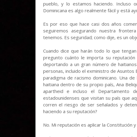
pueblo, y lo estamos haciendo. Incluso o
Dominicana es algo realmente fácil y está 
Es por eso que hace casi dos años comen
seguiremos asegurando nuestra fronter
tenemos. Es seguridad; como dije, es un obje
Cuando dice que harán todo lo que tengan
pregunto cuánto le importa su reputación 
deportando a un gran número de haitianos
personas, incluido el exministro de Asuntos 
paradigma de racismo dominicano. Una de l
haitiana dentro de su propio país, Ana Beli
apartheid e incluso el Departamento 
estadounidenses que visitan su país que aq
corren el riesgo de ser señalados y deten
haciendo a su reputación?
No. Mi reputación es aplicar la Constitución y 