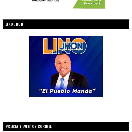
LINO JHON
PRENSA Y EVENTOS CORNIEL