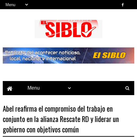
Noticias del País, la Región y Más...
Abel reafirma el compromiso del trabajo en
conjunto en la alianza Rescate RD y liderar un
gobierno con objetivos común