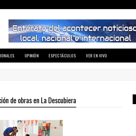
IONALES
OPINIÓN
ESPECTÁCULOS
VER EN VIVO
ión de obras en La Descubiera