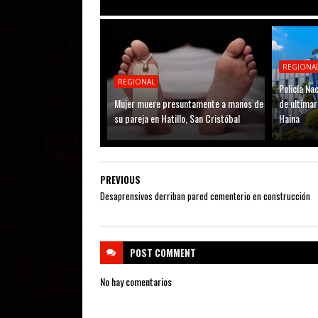
REGIONA
REGIONAL
Policía N
Mujer muere presuntamente a manos de
de ultimar
su pareja en Hatillo, San Cristóbal
Haina
PREVIOUS
Desaprensivos derriban pared cementerio en construcción
POST
COMMENT
No hay comentarios