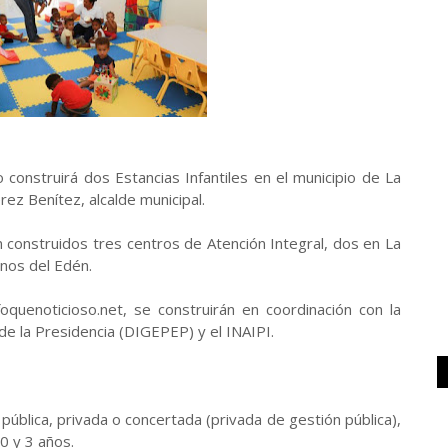
 construirá dos Estancias Infantiles en el municipio de La
ez Benítez, alcalde municipal.
n construidos tres centros de Atención Integral, dos en La
nos del Edén.
quenoticioso.net, se construirán en coordinación con la
e la Presidencia (DIGEPEP) y el INAIPI.
pública, privada o concertada (privada de gestión pública),
0 y 3 años.