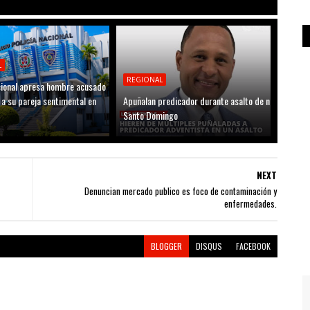
L
REGIONAL
acional apresa hombre acusado
 a su pareja sentimental en
Apuñalan predicador durante asalto de n
Santo Domingo
NEXT
Denuncian mercado publico es foco de contaminación y
enfermedades.
BLOGGER
DISQUS
FACEBOOK