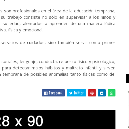
 son profesionales en el área de la educación temprana,
y su trabajo consiste no sólo en supervisar a los niños y
e su edad, alentarlos a aprender de una manera lúdica
va, física y emocional.
servicios de cuidados, sino también servir como primer
ociales, lenguaje, conducta, refuerzo físico y psicológico,
para detectar malos hábitos y maltrato infantil y sirven
n temprana de posibles anomalías tanto físicas como del
Facebook
Twitter