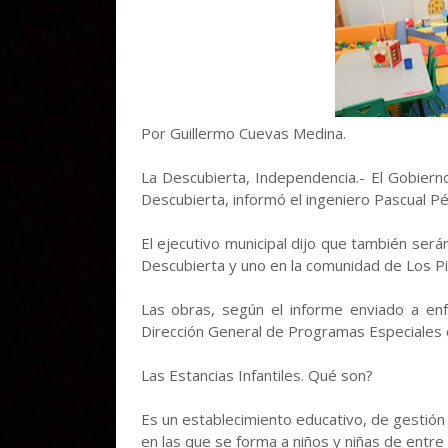
Por Guillermo Cuevas Medina.
La Descubierta, Independencia.- El Gobierno
Descubierta, informó el ingeniero Pascual Pér
El ejecutivo municipal dijo que también será
Descubierta y uno en la comunidad de Los Pi
Las obras, según el informe enviado a enfo
Dirección General de Programas Especiales d
Las Estancias Infantiles. Qué son?
Es un establecimiento educativo, de gestión 
en las que se forma a niños y niñas de entre 