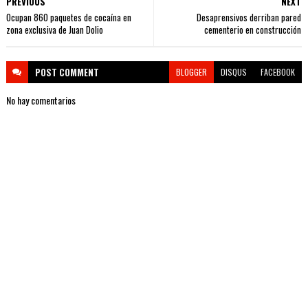
PREVIOUS
NEXT
Ocupan 860 paquetes de cocaína en
Desaprensivos derriban pared
zona exclusiva de Juan Dolio
cementerio en construcción
POST
COMMENT
BLOGGER
DISQUS
FACEBOOK
No hay comentarios