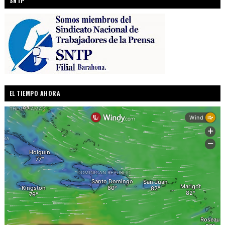
SNTP
EL TIEMPO AHORA