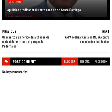
REGIONAL
Apuñalan predicador durante asalto de n Santo Domingo
PREVIOUS
NEXT
Un muerto y un herido deja choque de
ANPA realiza vigilia en INUVA contra
motocicletas frente al parque de
cancelación de técnico.
Pedernales
POST
COMMENT
BLOGGER
DISQUS
FACEBOOK
No hay comentarios