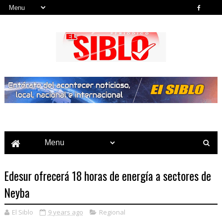
Noticias del País, la Región y Más...
Edesur ofrecerá 18 horas de energía a sectores de
Neyba
El Siblo
9 years ago
Regional