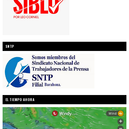
SNTP
EL TIEMPO AHORA