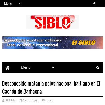
Noticias del País, la Región y Más...
Desconocido matan a palos nacional haitiano en El
Cachón de Barhaona
El Siblo
9 years ago
Local