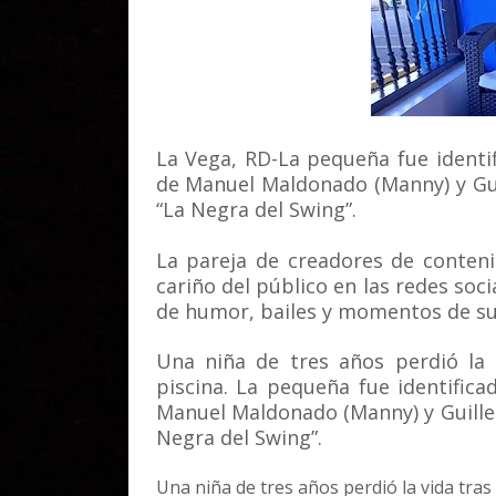
La Vega, RD-La pequeña fue ident
de Manuel Maldonado (Manny) y Gu
“La Negra del Swing”.
La pareja de creadores de conteni
cariño del público en las redes soc
de humor, bailes y momentos de su 
Una niña de tres años perdió la 
piscina. La pequeña fue identifi
Manuel Maldonado (Manny) y Guille
Negra del Swing”.
Una niña de tres años perdió la vida tra