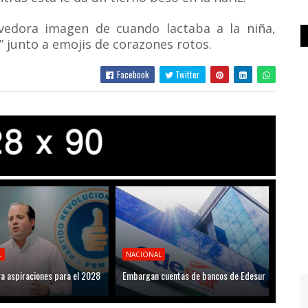
edora imagen de cuando lactaba a la niña,
 junto a emojis de corazones rotos.
Facebook
Twitter
L
NACIONAL
ga aspiraciones para el 2028
Embargan cuentas de bancos de Edesur