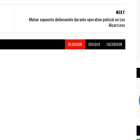
NEXT
Matan supuesto delincuente durante operativo policial en Los
Alcarrizos
BLOGGER
DISQUS
FACEBOOK