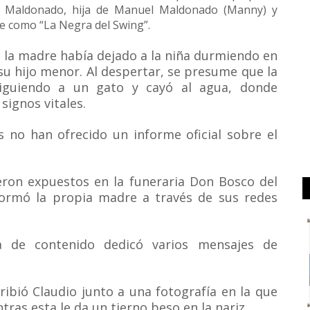
e Maldonado, hija de Manuel Maldonado (Manny) y
te como “La Negra del Swing”.
 la madre había dejado a la niña durmiendo en
su hijo menor. Al despertar, se presume que la
siguiendo a un gato y cayó al agua, donde
signos vitales.
 no han ofrecido un informe oficial sobre el
eron expuestos en la funeraria Don Bosco del
formó la propia madre a través de sus redes
a de contenido dedicó varios mensajes de
ribió Claudio junto a una fotografía en la que
ras esta le da un tierno beso en la nariz.