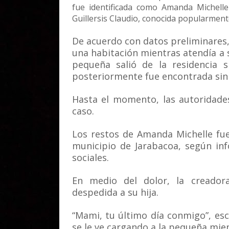
fue identificada como Amanda Michell
Guillersis Claudio, conocida popularmen
De acuerdo con datos preliminares,
una habitación mientras atendía a 
pequeña salió de la residencia 
posteriormente fue encontrada sin 
Hasta el momento, las autoridades
caso.
Los restos de Amanda Michelle fu
municipio de Jarabacoa, según in
sociales.
En medio del dolor, la creador
despedida a su hija.
“Mami, tu último día conmigo”, esc
se le ve cargando a la pequeña mient