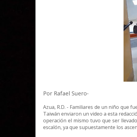
Por Rafael Suero-
Azua, R.D. - Familiares de un niño que f
Taiwán enviaron un video a esta redacci
operación el mismo tuvo que ser llevado 
escalón, ya que supuestamente los ascen