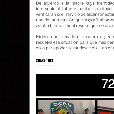
De acuerdo a la madre cuya identidad
intervenir al Infante habían solicita
verificaran si el servicio de ascensor es
tipo de intervención quirúrgica Y al pa
estaba bien y al final resultó que no era c
Hicieron un llamado de manera urgente 
resuelva esa situación para que más per
ellos para poder llevar desde el el tercer
SHARE THIS