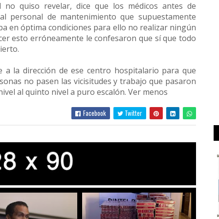
 no quiso revelar, dice que los médicos antes de
do al personal de mantenimiento que supuestamente
taba en óptima condiciones para ello no realizar ningún
recer esto erróneamente le confesaron que sí que todo
ierto.
a la dirección de ese centro hospitalario para que
sonas no pasen las vicisitudes y trabajo que pasaron
 nivel al quinto nivel a puro escalón. Ver menos
Facebook
Twitter