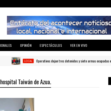
IONALES
OPINIÓN
ESPECTÁCULOS
VER EN VIVO
Operativos dejan tres detenidos y siete armas ocupadas en Bar
LOCAL
 hospital Taiwán de Azua.