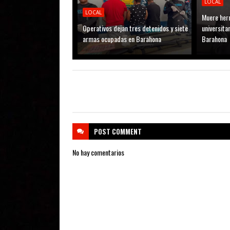
LOCAL
LOCAL
Muere her
Operativos dejan tres detenidos y siete
universitar
armas ocupadas en Barahona
Barahona
POST
COMMENT
No hay comentarios