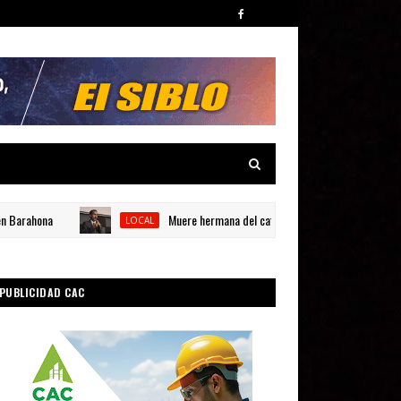
ahona
Muere hermana del catedrático universitario Carlos Julio 
LOCAL
PUBLICIDAD CAC