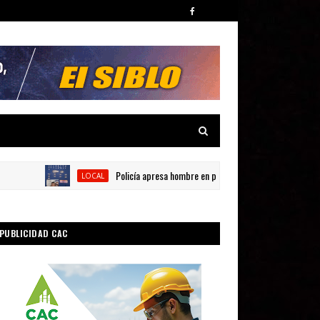
Policía apresa hombre en presunta por posesión de sustancia
LOCAL
PUBLICIDAD CAC