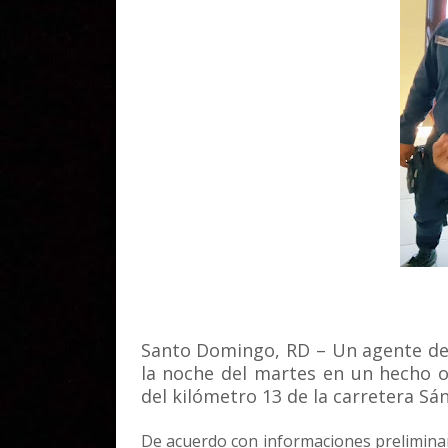
Santo Domingo, RD – Un agente de la
la noche del martes en un hecho oc
del kilómetro 13 de la carretera Sá
De acuerdo con informaciones preliminar