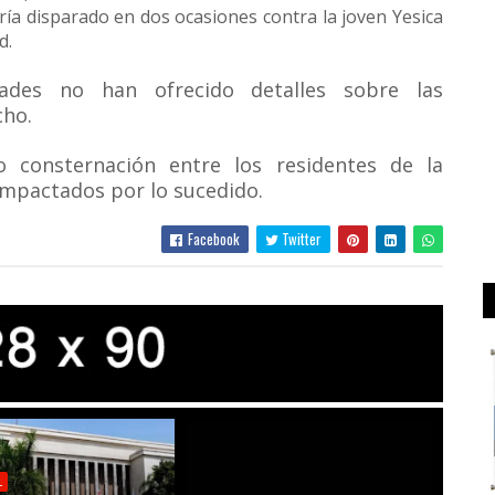
ría disparado en dos ocasiones contra la joven Yesica
d.
ades no han ofrecido detalles sobre las
cho.
o consternación entre los residentes de la
mpactados por lo sucedido.
Facebook
Twitter
L