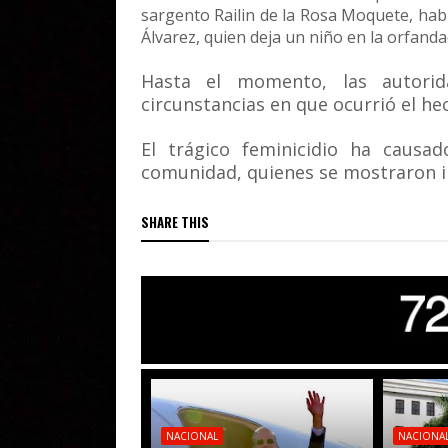
sargento Railin de la Rosa Moquete, hab
Álvarez, quien deja un niño en la orfanda
Hasta el momento, las autorid
circunstancias en que ocurrió el he
El trágico feminicidio ha causad
comunidad, quienes se mostraron i
SHARE THIS
NACIONAL
NACIONA