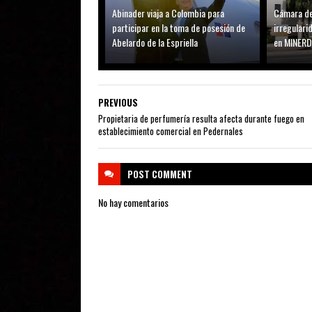
Abinader viaja a Colombia para
Cámara de
participar en la toma de posesión de
irregular
Abelardo de la Espriella
en MINER
PREVIOUS
Propietaria de perfumería resulta afecta durante fuego en
establecimiento comercial en Pedernales
POST
COMMENT
No hay comentarios