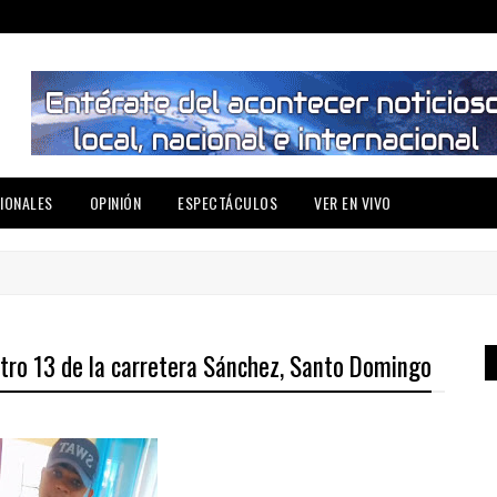
IONALES
OPINIÓN
ESPECTÁCULOS
VER EN VIVO
etro 13 de la carretera Sánchez, Santo Domingo